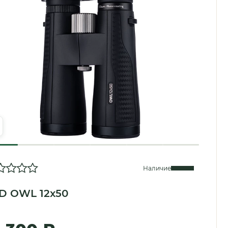
Наличие
D OWL 12x50