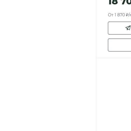
18 7
От 1 870 ₽