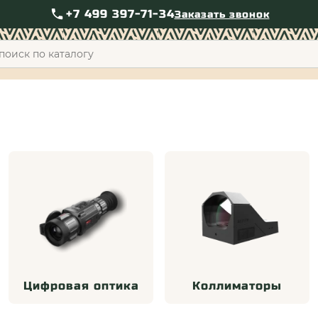
+7 499 397-71-34
Заказать звонок
+7 49
Цифровая оптика
Коллиматоры