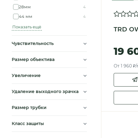
28мм
4
44 мм
4
Показать ещё
TRD OW
Чувствительность
19 6
Размер объектива
От 1 960 ₽
Увеличение
Удаление выходного зрачка
Размер трубки
Класс защиты