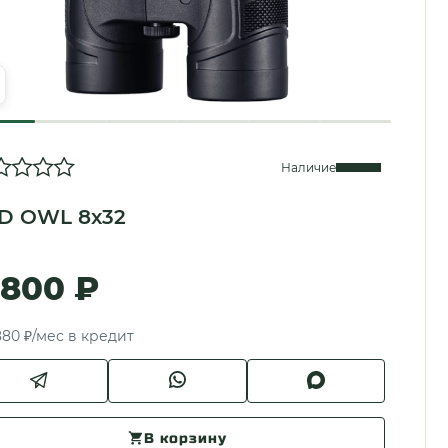
Наличие
D OWL 8x32
 800 ₽
880 ₽/мес в кредит
В корзину