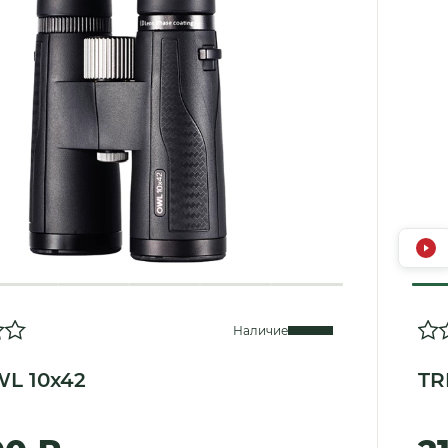
Наличие
L 10x42
TR