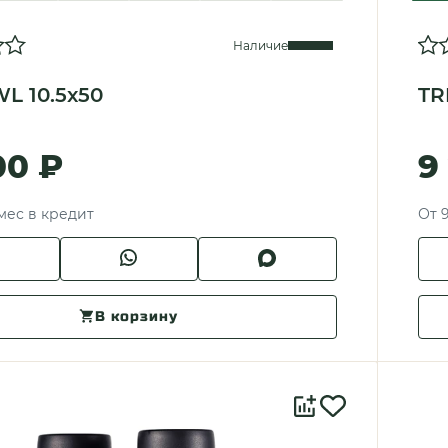
Наличие
L 10.5x50
TR
00 ₽
9
/мес в кредит
От 
В корзину