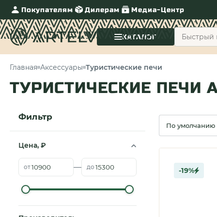
Покупателям
Дилерам
Медиа-Центр
КАТАЛОГ
Главная
Аксессуары
Туристические печи
ТУРИСТИЧЕСКИЕ ПЕЧИ 
Фильтр
Сортировка
Цена, ₽
—
от
до
-19%