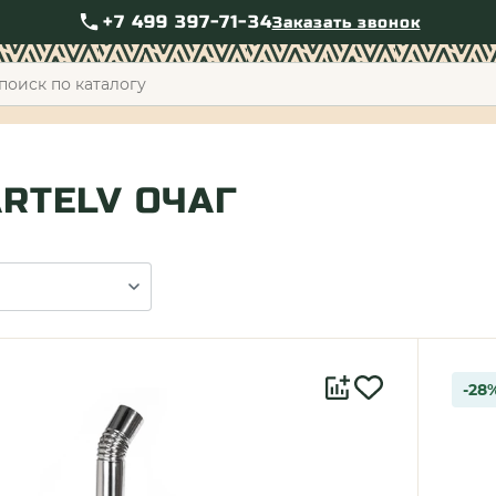
+7 499 397-71-34
Заказать звонок
+7 49
ARTELV ОЧАГ
-28