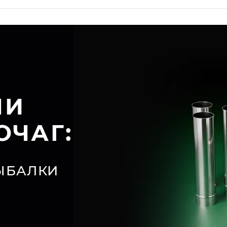
ЧИ
ОЧАГ:
ЫБАЛКИ