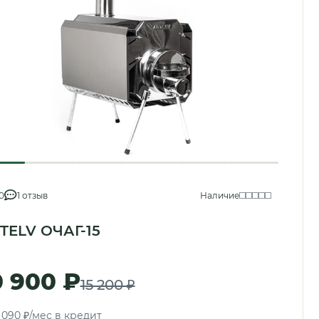
0
1 отзыв
Наличие
TELV ОЧАГ-15
0 900 ₽
15 200 ₽
 090 ₽/мес в кредит