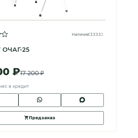
Наличие
 ОЧАГ-25
00 ₽
17 200 ₽
/мес в кредит
Предзаказ