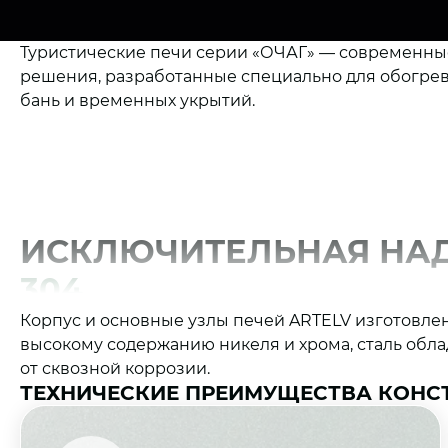
Туристические печи серии «ОЧАГ» — современны
решения, разработанные специально для обогрев
бань и временных укрытий.
ИСКЛЮЧИТЕЛЬНАЯ НА
304
Корпус и основные узлы печей ARTELV изготовлен
высокому содержанию никеля и хрома, сталь об
от сквозной коррозии.
ТЕХНИЧЕСКИЕ ПРЕИМУЩЕСТВА КОНС