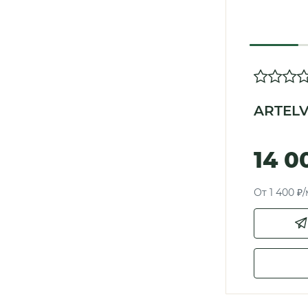
ARTELV
14 0
От 1 400 ₽