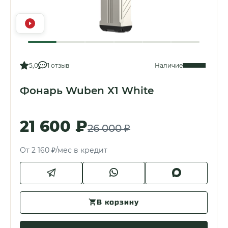
5,0
1 отзыв
Наличие
Фонарь Wuben X1 White
21 600 ₽
26 000 ₽
От 2 160 ₽/мес в кредит
В корзину