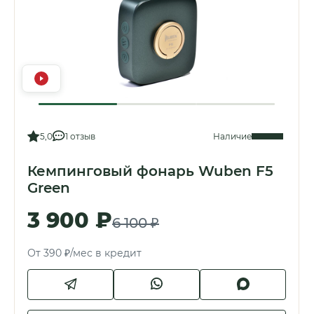
5,0
1 отзыв
Наличие
Кемпинговый фонарь Wuben F5
Green
3 900 ₽
6 100 ₽
От 390 ₽/мес в кредит