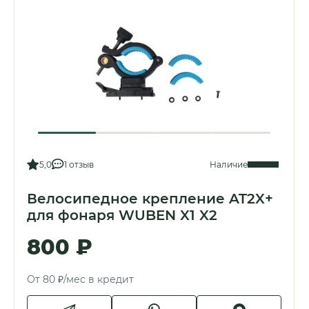
5,0
1 отзыв
Наличие
Велосипедное крепление AT2X+
для фонаря WUBEN X1 X2
800 ₽
От 80 ₽/мес в кредит