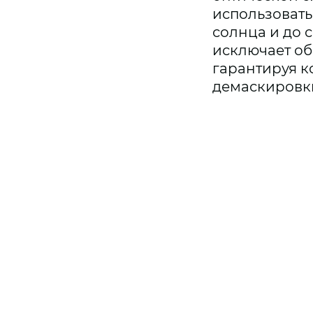
использовать
солнца и до 
исключает об
гарантируя к
демаскировки