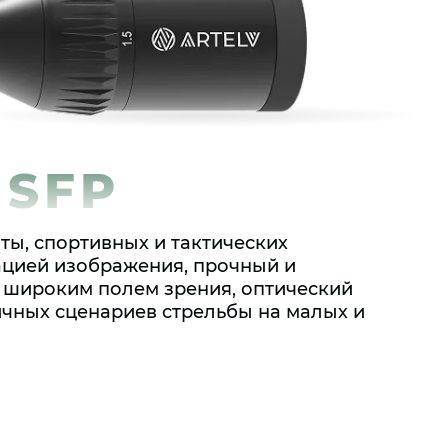
 SFP
ты, спортивных и тактических
ацией изображения, прочный и
и широким полем зрения, оптический
мичных сценариев стрельбы на малых и