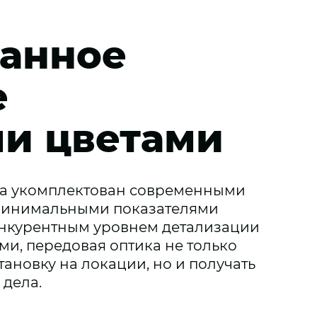
анное
е
и цветами
а укомплектован современными
 минимальными показателями
онкурентным уровнем детализации
и, передовая оптика не только
ановку на локации, но и получать
 дела.