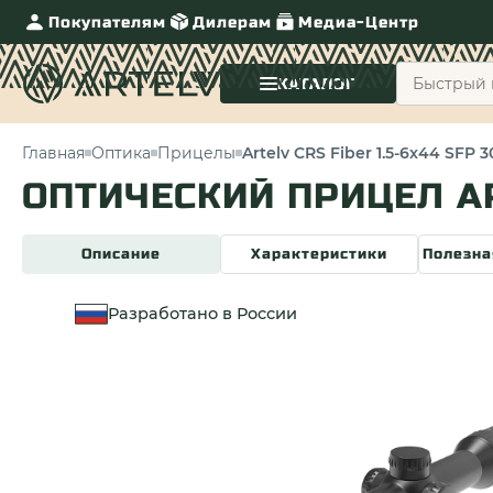
Покупателям
Дилерам
Медиа-Центр
КАТАЛОГ
Главная
Оптика
Прицелы
Artelv CRS Fiber 1.5-6x44 SFP 
ОПТИЧЕСКИЙ ПРИЦЕЛ AR
Описание
Характеристики
Полезна
Разработано в России