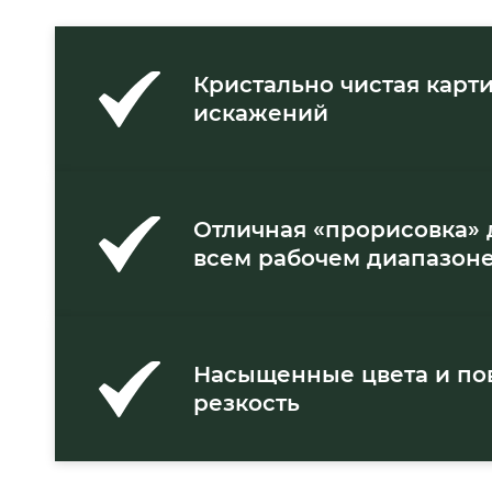
Кристально чистая карт
искажений
Отличная «прорисовка» 
всем рабочем диапазон
Насыщенные цвета и п
резкость