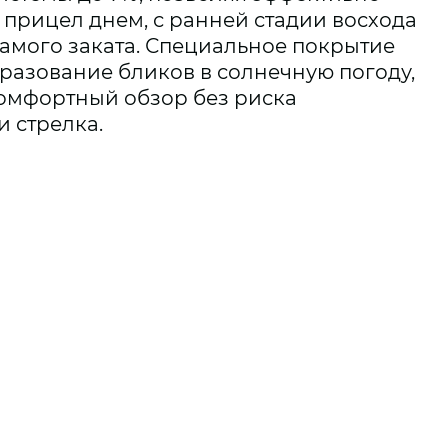
 прицел днем, с ранней стадии восхода
самого заката. Специальное покрытие
разование бликов в солнечную погоду,
омфортный обзор без риска
 стрелка.