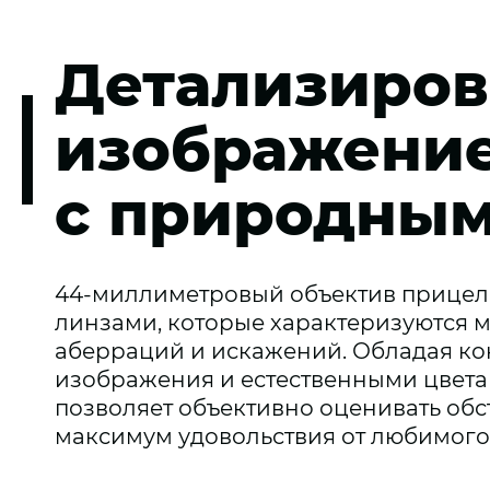
Детализиров
изображени
с природным
44-миллиметровый объектив прицел
линзами, которые характеризуются
аберраций и искажений. Обладая к
изображения и естественными цветам
позволяет объективно оценивать обст
максимум удовольствия от любимого