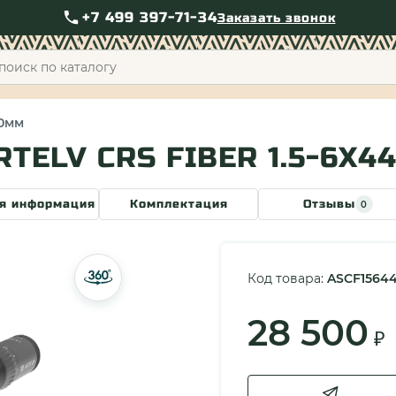
+7 499 397-71-34
Заказать звонок
+7 49
30мм
TELV CRS FIBER 1.5-6X4
я информация
Комплектация
Отзывы
0
Код товара:
ASCF1564
28 500
₽