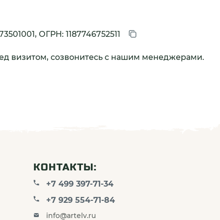
73501001, ОГРН: 1187746752511
ред визитом, созвонитесь с нашим менеджерами.
КОНТАКТЫ:
+7 499 397-71-34
+7 929 554-71-84
info@artelv.ru