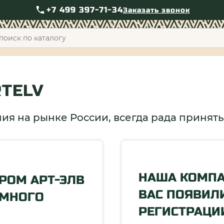
+7 499 397-71-34
Заказать звонок
+7 49
RTELV
я на рынке России, всегда рада принять
НАША КОМПАН
ЕРОМ АРТ-ЭЛВ
ВАС ПОЯВИЛ
ЕМНОГО
РЕГИСТРАЦИ