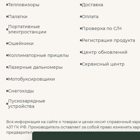
Тепловизоры
Доставка
Палатки
Оплата
Портативные
Проверка по С/Н
электростанции
Регистрация продукта
Ошейники
Центр обновлений
Коллиматорные прицелы
Сервисный центр
Лазерные дальномеры
Мотобуксировщики
Снегоходы
Пускозарядные
устройства
Вся информация на сайте о товарах и ценах носит справочный хара
437 ГК РФ. Производитель оставляет за собой право изменять хар
предварительного уведомления продавца.