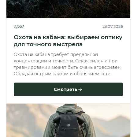
67
23.07.2026
Охота на кабана: выбираем оптику
для точного выстрела
Охота на кабана требует предельной
концентрации и точности. Секач силен и при
травмировании может быть очень агрессивен.
Обладая острым слухом и обонянием, в те..
Смотреть