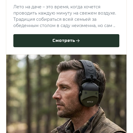
Лето на даче – это время, когда хочется
проводить каждую минуту на свежем воздухе.
Традиция собираться всей семьей за
обеденным столом в саду неизменна, но сам ..
Смотреть