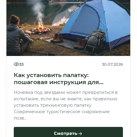
33
30.07.2026
Как установить палатку:
пошаговая инструкция для
новичков
Ночевка под звездами может превратиться в
испытание, если вы не знаете, как правильно
установить треккинговую палатку.
Современное туристическое снаряжение
позв..
Смотреть