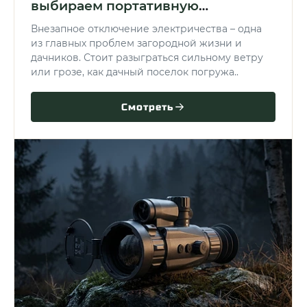
выбираем портативную
электростанцию
Внезапное отключение электричества – одна
из главных проблем загородной жизни и
дачников. Стоит разыграться сильному ветру
или грозе, как дачный поселок погружа..
Смотреть