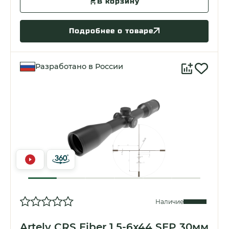
В корзину
Подробнее о товаре
Разработано в России
Наличие
Artelv CRS Fiber 1.5-6x44 SFP 30мм