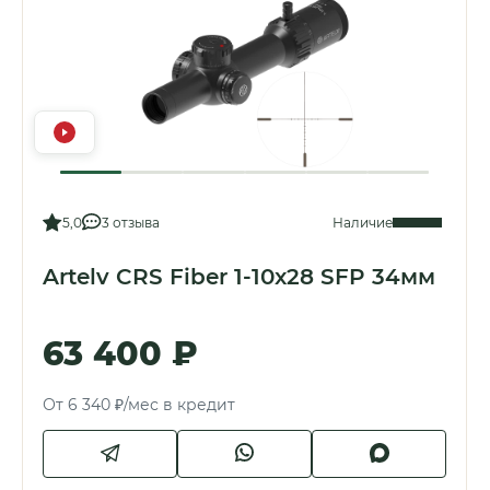
5,0
3 отзыва
Наличие
Artelv CRS Fiber 1-10x28 SFP 34мм
63 400 ₽
От 6 340 ₽/мес в кредит