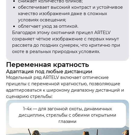
снижает количество бликов;
обеспечивает высокий контраст и устойчивое
качество изображения даже в сложных
условиях освещения;
облегчает уход за оптикой.
Благодаря этому охотничий прицел ARTELV
сохраняет чёткое изображение с первых минут
рассвета до поздних сумерек, что критично при
охоте в реальных природных условиях.
Переменная кратность
Адаптация под любые дистанции
Модельный ряд ARTELV включает оптические
прицелы с переменной кратностью, позволяющие
адаптироваться к широкому диапазону дистанций и
сценарию стрельбы:
1–4х — для загонной охоты, динамичных
дисциплин, стрельбы с обеими открытыми
глазами