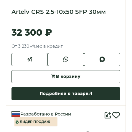
Artelv CRS 2.5-10x50 SFP 30мм
32 300 ₽
От 3 230 ₽/мес в кредит
В корзину
Подробнее о товаре
Разработано в России
ЛИДЕР ПРОДАЖ