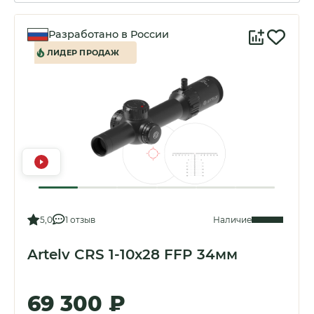
Прицелы для дальней
охоты (LRS)
Прицелы 30мм
Разработано в России
ЛИДЕР ПРОДАЖ
Прицелы 34мм
5,0
1 отзыв
Наличие
Artelv CRS 1-10x28 FFP 34мм
69 300 ₽