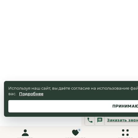
Используя наш сайт, вы даёте согласие на использование фай
вас.
Подробнее
ПРИНИМА
Заказать зво