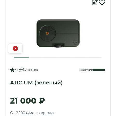
5,0
3 отзыва
Наличие
ATIC UM (зеленый)
21 000 ₽
От 2 100 ₽/мес в кредит