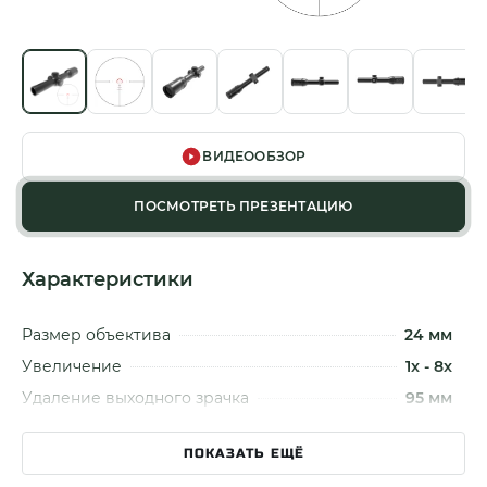
ВИДЕООБЗОР
ПОСМОТРЕТЬ ПРЕЗЕНТАЦИЮ
Характеристики
Размер объектива
24 мм
Увеличение
1x - 8x
Удаление выходного зрачка
95 мм
Сумеречный фактор
4.9 - 13.9
ПОКАЗАТЬ ЕЩЁ
Размер трубки
30 мм