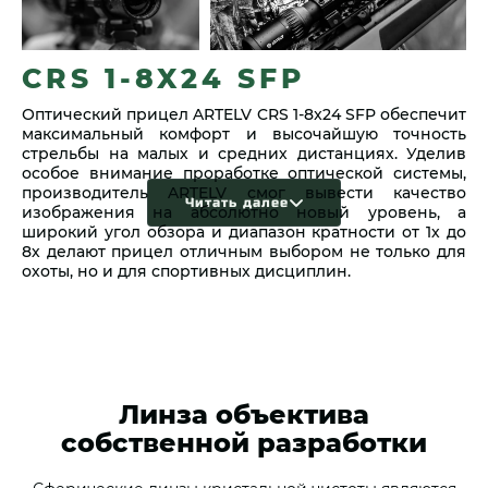
CRS 1-8X24 SFP
Оптический прицел ARTELV CRS 1-8x24 SFP обеспечит
максимальный комфорт и высочайшую точность
стрельбы на малых и средних дистанциях. Уделив
особое внимание проработке оптической системы,
производитель ARTELV смог вывести качество
Читать далее
изображения на абсолютно новый уровень, а
широкий угол обзора и диапазон кратности от 1х до
8х делают прицел отличным выбором не только для
охоты, но и для спортивных дисциплин.
Линза объектива
собственной разработки