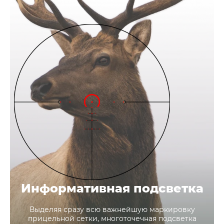
Информативная подсветка
Выделяя сразу всю важнейшую маркировку
прицельной сетки, многоточечная подсветка