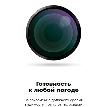
Готовность
к любой погоде
За сохранение должного уровня
видимости при плотных осадках