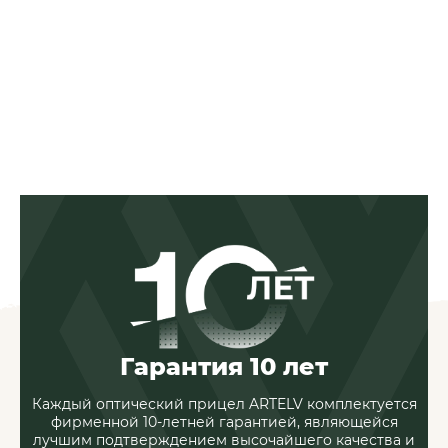
Гарантия 10 лет
КАТАЛОГ
Каждый оптический прицел ARTELV комплектуется
ПОКУПАТЕЛЯМ
фирменной 10-летней гарантией, являющейся
лучшим подтверждением высочайшего качества и