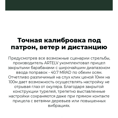
Точная калибровка под
патрон, ветер и дистанцию
Предусмотрев все возможные сценарии стрельбы,
производитель ARTELV укомплектовал прицел
закрытыми барабанами с широчайшим диапазоном
ввода поправок - 40.7 MRAD по обеим осям.
Отчетливо различимый на слух клик ценой 10мм на
100м дает возможность осуществлять настройку не
отрывая глаз от окуляра. Благодаря закрытой
конструкции турелей, трепетно выставленные
настройки сохраняются даже при прямом контакте
прицела с ветвями деревьев или повышенных
вибрациях.