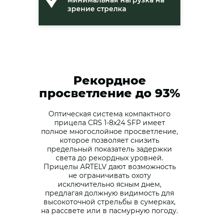
зрение стрелка
Рекордное
просветление до 93%
Оптическая система компактного
прицела CRS 1-8x24 SFP имеет
полное многослойное просветление,
которое позволяет снизить
предельный показатель задержки
света до рекордных уровней.
Прицелы ARTELV дают возможность
не ограничивать охоту
исключительно ясным днем,
предлагая должную видимость для
высокоточной стрельбы в сумерках,
на рассвете или в пасмурную погоду.