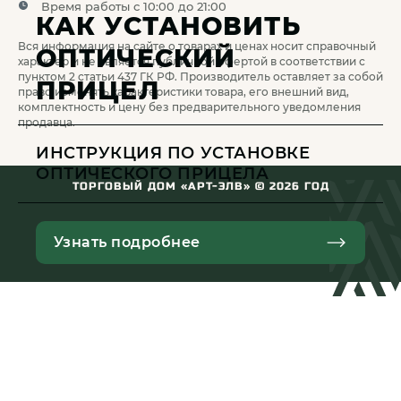
Время работы с 10:00 до 21:00
КАК УСТАНОВИТЬ
Вся информация на сайте о товарах и ценах носит справочный
ОПТИЧЕСКИЙ
характер и не является публичной офертой в соответствии с
пунктом 2 статьи 437 ГК РФ. Производитель оставляет за собой
ПРИЦЕЛ
право изменять характеристики товара, его внешний вид,
комплектность и цену без предварительного уведомления
продавца.
ИНСТРУКЦИЯ ПО УСТАНОВКЕ
ОПТИЧЕСКОГО ПРИЦЕЛА
ТОРГОВЫЙ ДОМ «АРТ-ЭЛВ» ©
2026
ГОД
Узнать подробнее