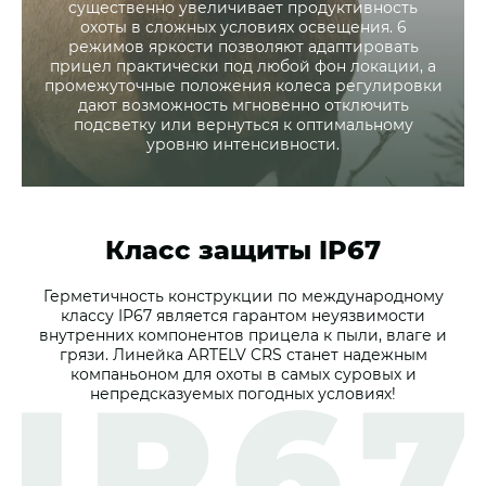
существенно увеличивает продуктивность
охоты в сложных условиях освещения. 6
режимов яркости позволяют адаптировать
прицел практически под любой фон локации, а
промежуточные положения колеса регулировки
дают возможность мгновенно отключить
подсветку или вернуться к оптимальному
уровню интенсивности.
Класс защиты IP67
Герметичность конструкции по международному
классу IP67 является гарантом неуязвимости
внутренних компонентов прицела к пыли, влаге и
грязи. Линейка ARTELV CRS станет надежным
компаньоном для охоты в самых суровых и
непредсказуемых погодных условиях!