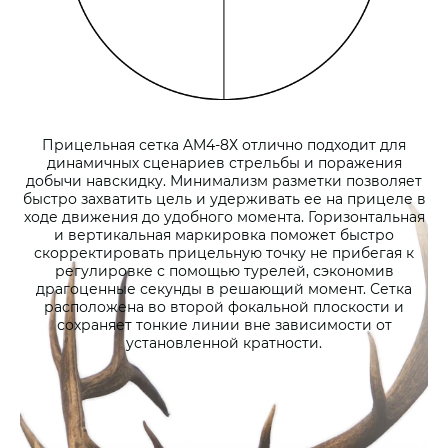
Прицельная сетка AM4-8Х отлично подходит для
динамичных сценариев стрельбы и поражения
добычи навскидку. Минимализм разметки позволяет
быстро захватить цель и удерживать ее на прицеле в
ходе движения до удобного момента. Горизонтальная
и вертикальная маркировка поможет быстро
скорректировать прицельную точку не прибегая к
регулировке с помощью турелей, сэкономив
драгоценные секунды в решающий момент. Сетка
расположена во второй фокальной плоскости и
сохраняет тонкие линии вне зависимости от
установленной кратности.