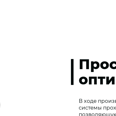
Прос
опти
В ходе произ
системы прох
позволяющую