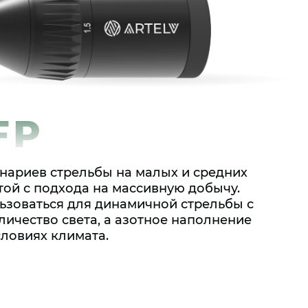
FP
нариев стрельбы на малых и средних
той с подхода на массивную добычу.
ьзоваться для динамичной стрельбы с
ичество света, а азотное наполнение
ловиях климата.