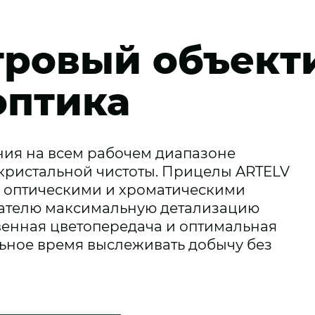
ровый объект
оптика
ния на всем рабочем диапазоне
кристальной чистоты. Прицелы ARTELV
 оптическими и хроматическими
вателю максимальную детализацию
твенная цветопередача и оптимальная
льное время выслеживать добычу без