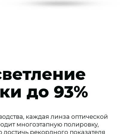
ветление
ки до 93%
водства, каждая линза оптической
одит многоэтапную полировку,
 достичь рекордного показателя