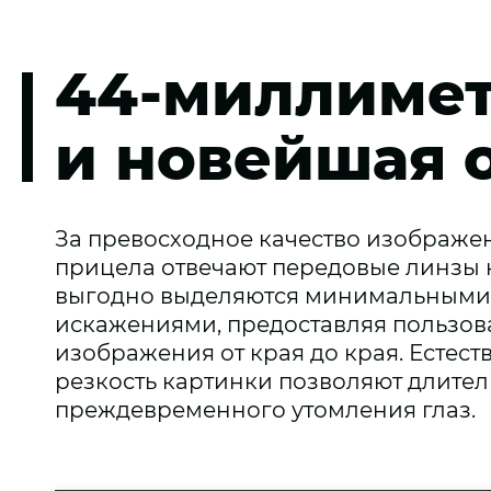
44-миллимет
и новейшая 
За превосходное качество изображе
прицела отвечают передовые линзы 
выгодно выделяются минимальными
искажениями, предоставляя пользо
изображения от края до края. Естес
резкость картинки позволяют длите
преждевременного утомления глаз.