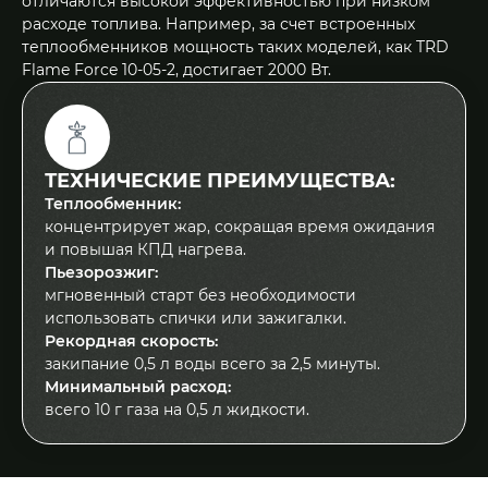
отличаются высокой эффективностью при низком
расходе топлива. Например, за счет встроенных
теплообменников мощность таких моделей, как TRD
Flame Force 10-05-2, достигает 2000 Вт.
ТЕХНИЧЕСКИЕ ПРЕИМУЩЕСТВА:
Теплообменник:
концентрирует жар, сокращая время ожидания
и повышая КПД нагрева.
Пьезорозжиг:
мгновенный старт без необходимости
использовать спички или зажигалки.
Рекордная скорость:
закипание 0,5 л воды всего за 2,5 минуты.
Минимальный расход:
всего 10 г газа на 0,5 л жидкости.