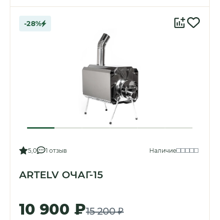
-28%
5,0
1 отзыв
Наличие
ARTELV ОЧАГ-15
10 900 ₽
15 200 ₽