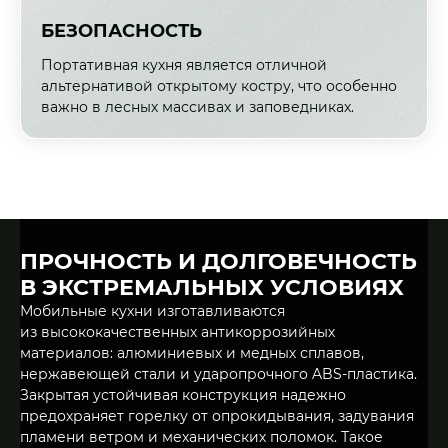
БЕЗОПАСНОСТЬ
Портативная кухня является отличной
альтернативой открытому костру, что особенно
важно в лесных массивах и заповедниках.
ПРОЧНОСТЬ И ДОЛГОВЕЧНОСТЬ
В ЭКСТРЕМАЛЬНЫХ УСЛОВИЯХ
Мобильные кухни изготавливаются
из высококачественных антикоррозийных
материалов: алюминиевых и медных сплавов,
нержавеющей стали и ударопрочного ABS-пластика.
Закрытая устойчивая конструкция надежно
предохраняет горелку от опрокидывания, задувания
пламени ветром и механических поломок. Такое