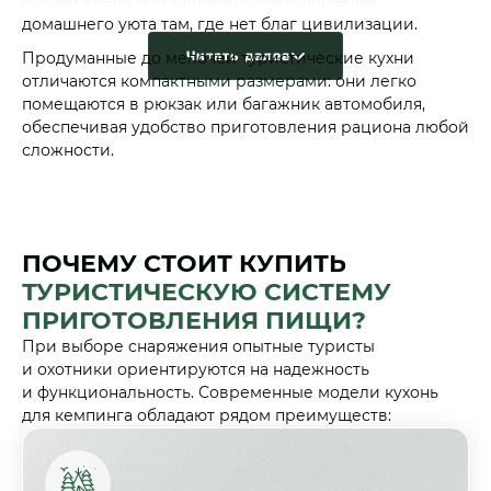
организовать полноценный обед, добавляя
домашнего уюта там, где нет благ цивилизации.
Продуманные до мелочей туристические кухни
Читать далее
отличаются компактными размерами: они легко
помещаются в рюкзак или багажник автомобиля,
обеспечивая удобство приготовления рациона любой
сложности.
ПОЧЕМУ СТОИТ КУПИТЬ
ТУРИСТИЧЕСКУЮ СИСТЕМУ
ПРИГОТОВЛЕНИЯ ПИЩИ?
При выборе снаряжения опытные туристы
и охотники ориентируются на надежность
и функциональность. Современные модели кухонь
для кемпинга обладают рядом преимуществ: