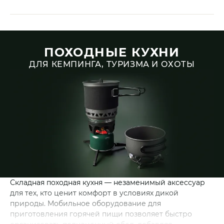
ПОХОДНЫЕ КУХНИ
ДЛЯ КЕМПИНГА, ТУРИЗМА И ОХОТЫ
Складная походная кухня — незаменимый аксессуар
для тех, кто ценит комфорт в условиях дикой
природы. Мобильное оборудование для
приготовления горячей пищи позволяет быстро