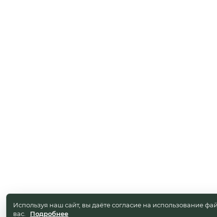
Используя наш сайт, вы даёте согласие на использование фай
вас.
Подробнее