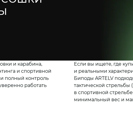
БЫ
овки и карабина,
Если вы ищете, где ку
нтинга и спортивной
и реальными характери
ь и полный контроль
Биподы ARTELV подходят
уверенно работать
тактической стрельбы 
в спортивной стрельбе,
минимальный вес и мак