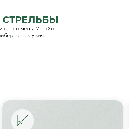
 СТРЕЛЬБЫ
и спортсмены. Узнайте,
алиберного оружия