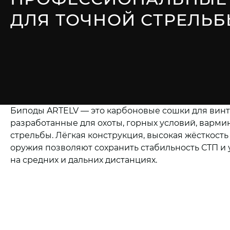
ДЛЯ ТОЧНОЙ СТРЕЛЬ
Биподы ARTELV — это карбоновые сошки для винт
разработанные для охоты, горных условий, варми
стрельбы. Лёгкая конструкция, высокая жёсткост
оружия позволяют сохранить стабильность СТП и 
на средних и дальних дистанциях.