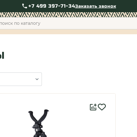
+7 499 397-71-34
Заказать звонок
+7 49
Ы