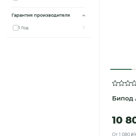
Гарантия производителя
1 Год
1
Бипод 
10 8
От 1 080 ₽