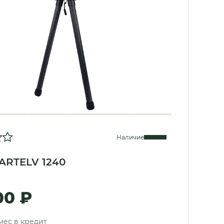
Наличие
ARTELV 1240
00 ₽
/мес в кредит