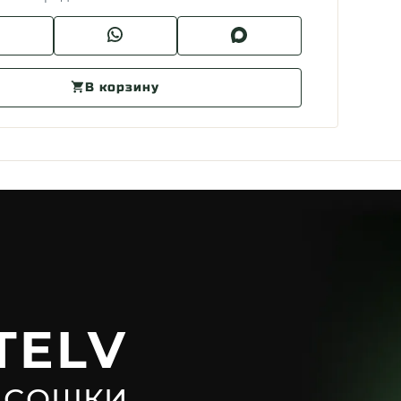
В корзину
TELV
 СОШКИ