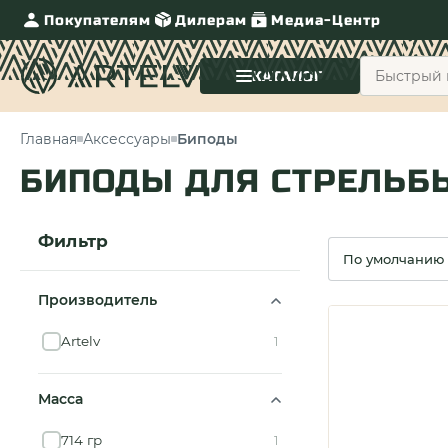
Покупателям
Дилерам
Медиа-Центр
КАТАЛОГ
Главная
Аксессуары
Биподы
БИПОДЫ ДЛЯ СТРЕЛЬБ
Фильтр
Сортировка
Производитель
Artelv
1
Масса
714 гр
1