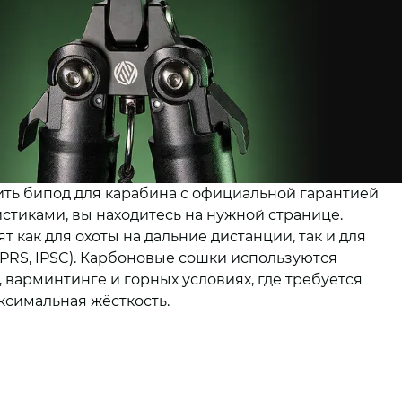
пить бипод для карабина с официальной гарантией
стиками, вы находитесь на нужной странице.
 как для охоты на дальние дистанции, так и для
(PRS, IPSC). Карбоновые сошки используются
 варминтинге и горных условиях, где требуется
симальная жёсткость.