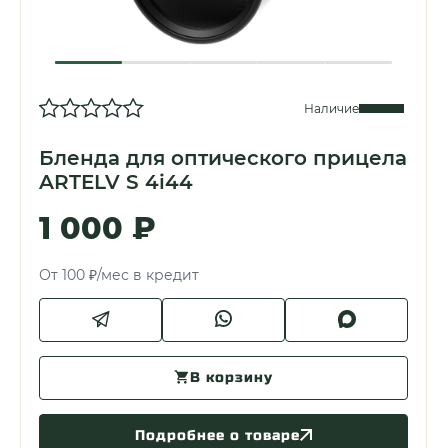
Наличие
Бленда для оптического прицела
ARTELV S 4i44
1 000 ₽
От 100 ₽/мес в кредит
В корзину
Подробнее о товаре