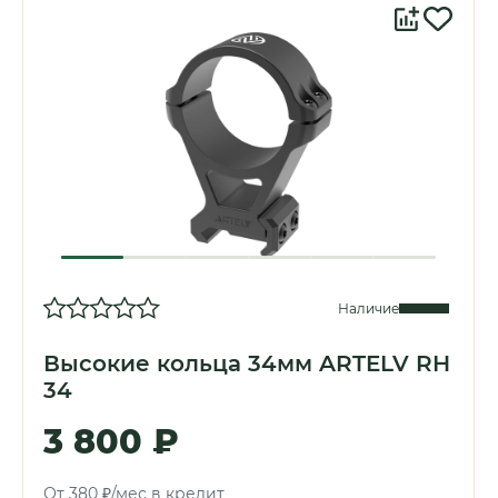
Наличие
Высокие кольца 34мм ARTELV RH
34
3 800 ₽
От 380 ₽/мес в кредит