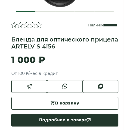
Наличие
Бленда для оптического прицела
ARTELV S 4i56
1 000 ₽
От 100 ₽/мес в кредит
В корзину
Подробнее о товаре