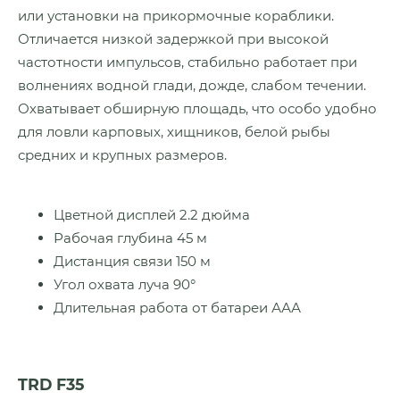
или установки на прикормочные кораблики.
Отличается низкой задержкой при высокой
частотности импульсов, стабильно работает при
волнениях водной глади, дожде, слабом течении.
Охватывает обширную площадь, что особо удобно
для ловли карповых, хищников, белой рыбы
средних и крупных размеров.
Цветной дисплей 2.2 дюйма
Рабочая глубина 45 м
Дистанция связи 150 м
Угол охвата луча 90°
Длительная работа от батареи ААА
TRD F35