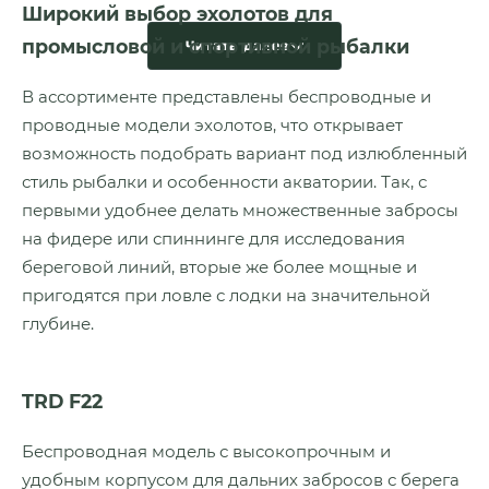
Широкий выбор эхолотов для
промысловой и спортивной рыбалки
Читать далее
В ассортименте представлены беспроводные и
проводные модели эхолотов, что открывает
возможность подобрать вариант под излюбленный
стиль рыбалки и особенности акватории. Так, с
первыми удобнее делать множественные забросы
на фидере или спиннинге для исследования
береговой линий, вторые же более мощные и
пригодятся при ловле с лодки на значительной
глубине.
TRD F22
Беспроводная модель с высокопрочным и
удобным корпусом для дальних забросов с берега