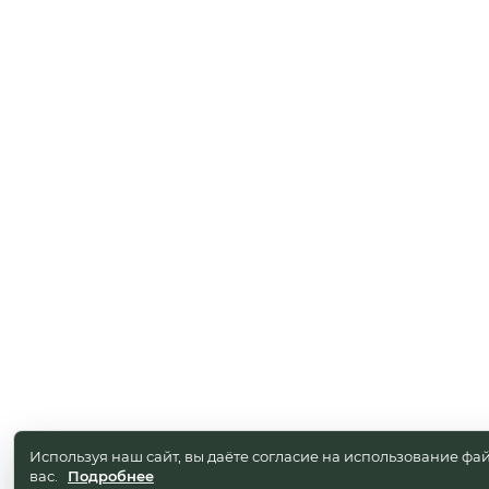
Используя наш сайт, вы даёте согласие на использование фай
вас.
Подробнее