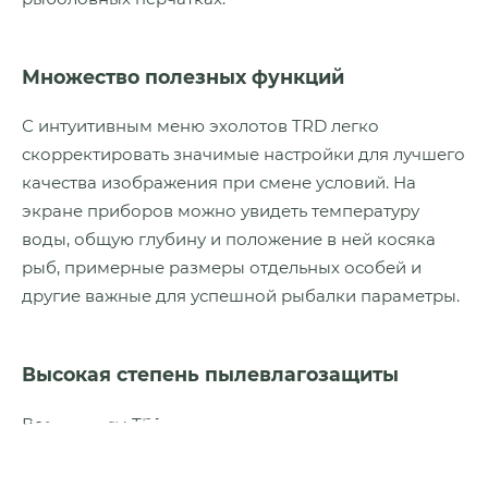
Множество полезных функций
С интуитивным меню эхолотов TRD легко
скорректировать значимые настройки для лучшего
качества изображения при смене условий. На
экране приборов можно увидеть температуру
воды, общую глубину и положение в ней косяка
рыб, примерные размеры отдельных особей и
другие важные для успешной рыбалки параметры.
Высокая степень пылевлагозащиты
Все эхолоты TRD надежно защищены от потери
ресурса при рыбалке в дождь, соприкосновениях с
мокрыми, грязными и абразивными