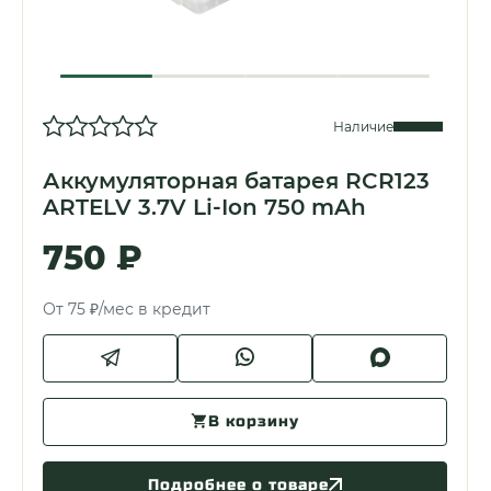
Наличие
Аккумуляторная батарея RCR123
ARTELV 3.7V Li-Ion 750 mAh
750 ₽
От 75 ₽/мес в кредит
В корзину
Подробнее о товаре