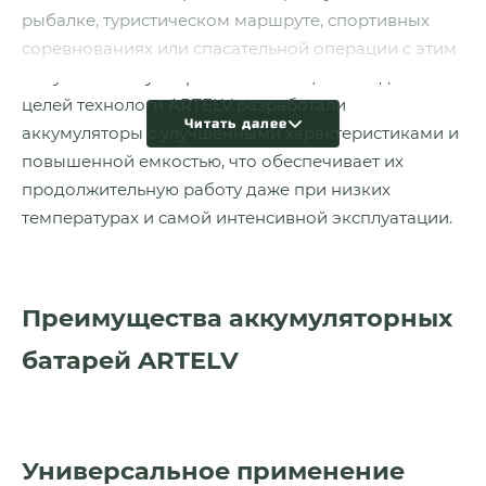
рыбалке, туристическом маршруте, спортивных
соревнованиях или спасательной операции с этим
могут возникнуть проблемы. Специально для таких
целей технологи ARTELV разработали
Читать далее
аккумуляторы с улучшенными характеристиками и
повышенной емкостью, что обеспечивает их
продолжительную работу даже при низких
температурах и самой интенсивной эксплуатации.
Преимущества аккумуляторных
батарей ARTELV
Универсальное применение