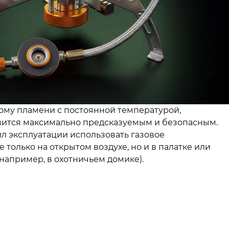
ому пламени с постоянной температурой,
вится максимально предсказуемым и безопасным.
 эксплуатации использовать газовое
только на открытом воздухе, но и в палатке или
апример, в охотничьем домике).