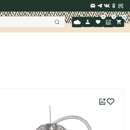
9 397-71-34