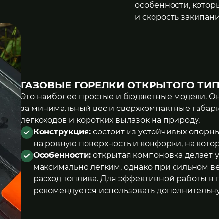
особенности, котор
и скорость закипани
ГАЗОВЫЕ ГОРЕЛКИ ОТКРЫТОГО ТИ
Это наиболее простые и бюджетные модели. О
за минимальный вес и сверхкомпактные габари
легкоходов и коротких вылазок на природу.
Конструкция:
состоит из устойчивых опорны
на ровную поверхность и конфорки, на котор
Особенности:
открытая компоновка делает 
максимально легким, однако при сильном в
расход топлива. Для эффективной работы в 
рекомендуется использовать дополнительну