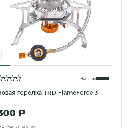
Наличие
зовая горелка TRD FlameForce 3
 300 ₽
30 ₽/мес в кредит