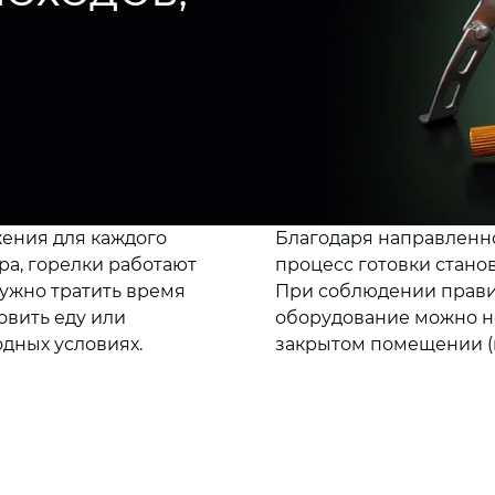
ения для каждого
Благодаря направленн
тра, горелки работают
процесс готовки стано
нужно тратить время
При соблюдении правил
овить еду или
оборудование можно не 
одных условиях.
закрытом помещении (н