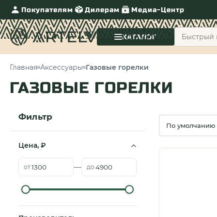
Покупателям
Дилерам
Медиа-Центр
КАТАЛОГ
Главная
Аксессуары
Газовые горелки
ГАЗОВЫЕ ГОРЕЛКИ
Фильтр
Сортировка
Цена, ₽
—
от
до