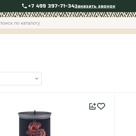
+7 499 397-71-34
Заказать звонок
+7 49