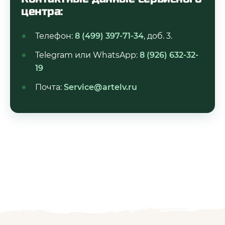
центра:
Телефон:
8 (499) 397-71-34
, доб. 3.
Telegram или WhatsApp:
8 (926) 632-32-
19
Почта:
Service@artelv.ru