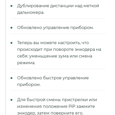
Дублирование дистанции над меткой
дальномера.
Обновлено управление прибором.
Теперь вы можете настроить, что
происходит при повороте энкодера на
себя: уменьшение зума или смена
режима.
Обновлено быстрое управление
прибором.
Для быстрой смены пристрелки или
изменения положения PiP зажмите
энкодер, затем поверните его.