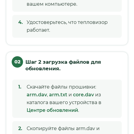
вашем компьютере.
Удостоверьтесь, что тепловизор
работает.
02
Шаг 2 загрузка файлов для
обновления.
Скачайте файлы прошивки:
arm.dav
,
arm.txt
и
core.dav
из
каталога вашего устройства в
Центре обновлений
.
Скопируйте файлы arm.dav и