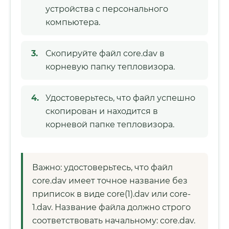
устройства с персонального
компьютера.
Скопируйте файл core.dav в
корневую папку тепловизора.
Удостоверьтесь, что файл успешно
скопирован и находится в
корневой папке тепловизора.
Важно: удостоверьтесь, что файл
core.dav имеет точное название без
приписок в виде core(1).dav или core-
1.dav. Название файла должно строго
соответствовать начальному: core.dav.