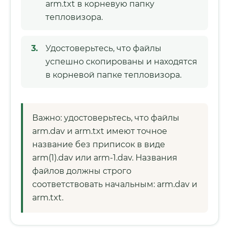
arm.txt в корневую папку
тепловизора.
Удостоверьтесь, что файлы
успешно скопированы и находятся
в корневой папке тепловизора.
Важно: удостоверьтесь, что файлы
arm.dav и arm.txt имеют точное
название без приписок в виде
arm(1).dav или arm-1.dav. Названия
файлов должны строго
соответствовать начальным: arm.dav и
arm.txt.