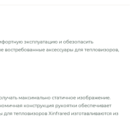
омфортную эксплуатацию и обезопасить
е востребованные аксессуары для тепловизоров,
олучать максимально статичное изображение.
номичная конструкция рукоятки обеспечивает
 для тепловизоров Xinfrared изготавливаются из