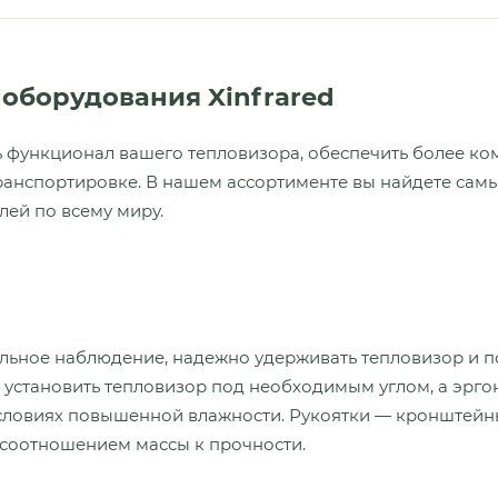
оборудования Xinfrared
ь функционал вашего тепловизора, обеспечить более к
анспортировке. В нашем ассортименте вы найдете самы
ей по всему миру.
льное наблюдение, надежно удерживать тепловизор и п
 установить тепловизор под необходимым углом, а эрго
условиях повышенной влажности. Рукоятки — кронштейны
соотношением массы к прочности.