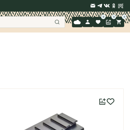
9 397-71-34