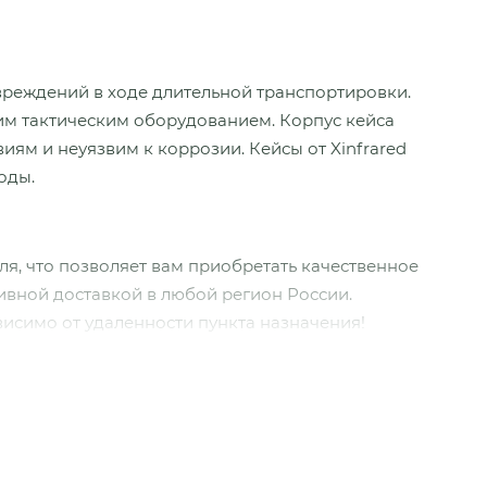
вреждений в ходе длительной транспортировки.
им тактическим оборудованием. Корпус кейса
ям и неуязвим к коррозии. Кейсы от Xinfrared
оды.
ля, что позволяет вам приобретать качественное
ивной доставкой в любой регион России.
исимо от удаленности пункта назначения!