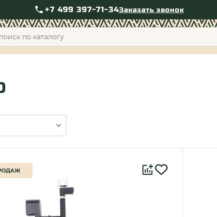
+7 499 397-71-34
Заказать звонок
+7 49
D
РОДАЖ