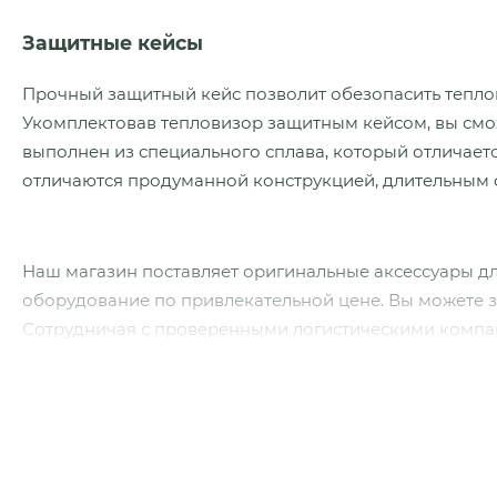
Защитные кейсы
Прочный защитный кейс позволит обезопасить теплов
Укомплектовав тепловизор защитным кейсом, вы смож
выполнен из специального сплава, который отличает
отличаются продуманной конструкцией, длительным 
Наш магазин поставляет оригинальные аксессуары для
оборудование по привлекательной цене. Вы можете з
Сотрудничая с проверенными логистическими компани