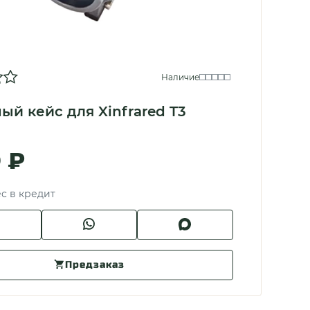
Наличие
ый кейс для Xinfrared T3
9 ₽
ес в кредит
Предзаказ