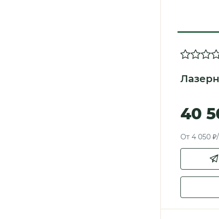
Лазерн
40 5
От 4 050 ₽