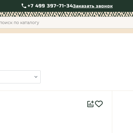
+7 499 397-71-34
Заказать звонок
+7 49