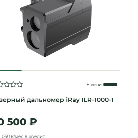
Наличие
зерный дальномер iRay ILR-1000-1
0 500 ₽
4 050 ₽/мес в кредит