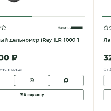
Наличие
ый дальномер iRay ILR-1000-1
Ла
00 ₽
3
/мес в кредит
От 3
В корзину