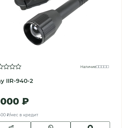
Наличие
ay IIR-940-2
 000 ₽
400 ₽/мес в кредит