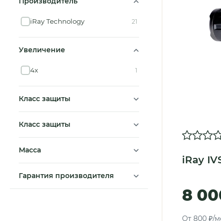
Производитель
iRay Technology
21
Увеличение
4x
1
Класс защиты
Класс защиты
Масса
iRay IV
Гарантия производителя
8 00
От 800 ₽/м