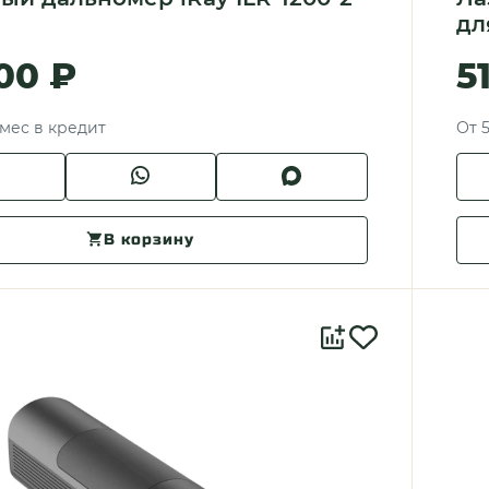
дл
00 ₽
5
/мес в кредит
От 5
В корзину