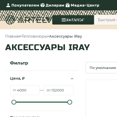
Покупателям
Дилерам
Медиа-Центр
КАТАЛОГ
Главная
Тепловизоры
Аксессуары iRay
АКСЕССУАРЫ IRAY
Фильтр
Сортировка
Цена, ₽
—
от
до