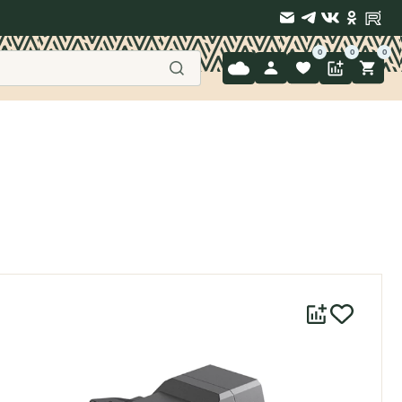
9 397-71-34