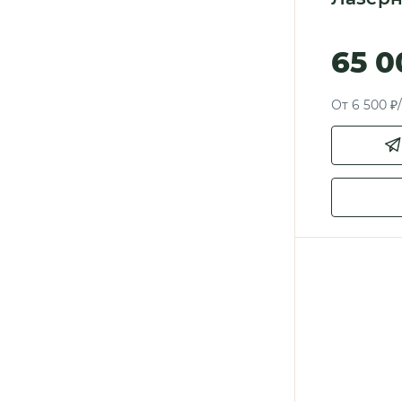
65 0
От 6 500 ₽