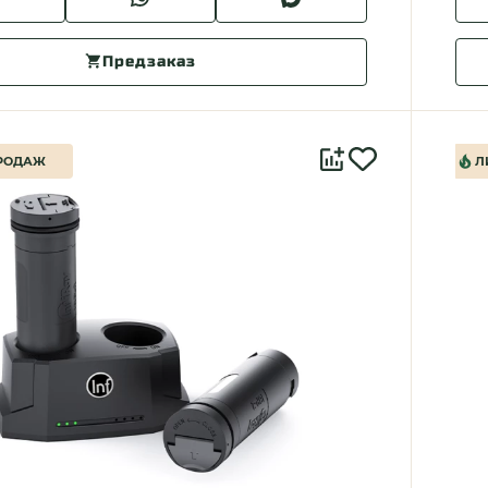
Предзаказ
РОДАЖ
Л