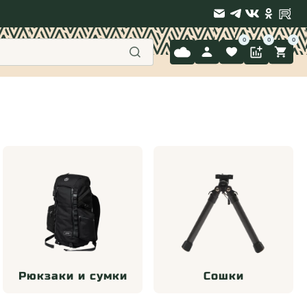
9 397-71-34
Рюкзаки и сумки
Сошки