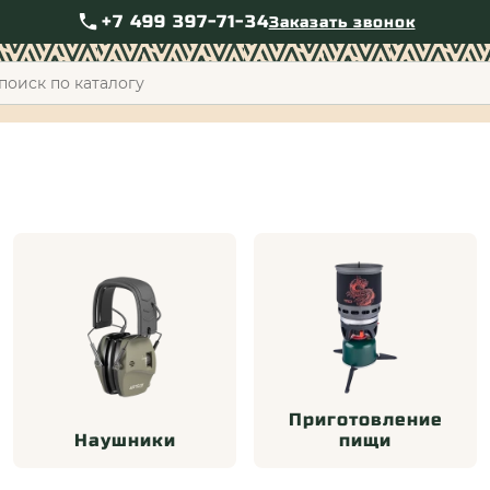
+7 499 397-71-34
Заказать звонок
+7 49
Приготовление
Наушники
пищи