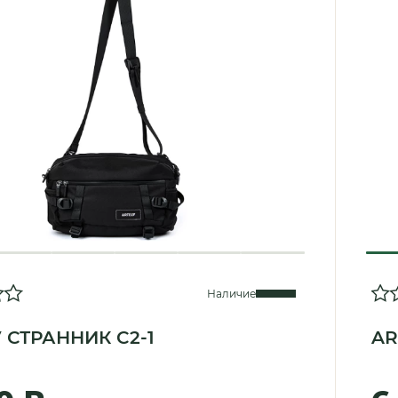
Наличие
 СТРАННИК C2-1
AR