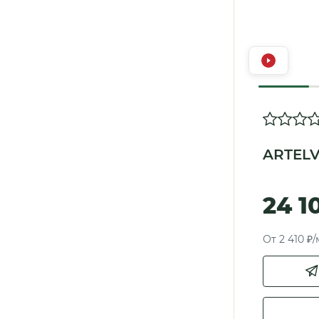
ARTELV
24 1
От 2 410 ₽