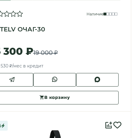
Наличие
TELV ОЧАГ-30
5 300 ₽
19 000 ₽
 530 ₽/мес в кредит
В корзину
%