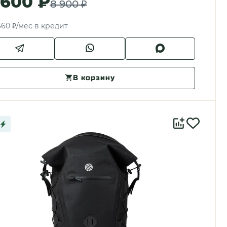
 600 ₽
8 900 ₽
660 ₽/мес в кредит
В корзину
%