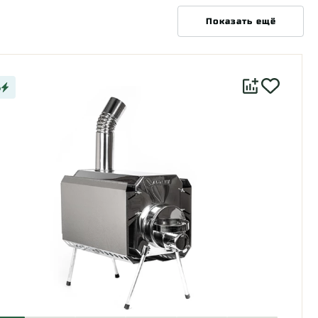
Показать ещё
%
Газовые горелки