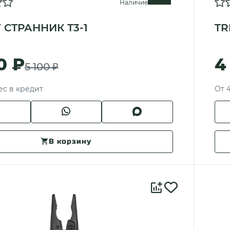
Наличие
 СТРАННИК Т3-1
TR
0 ₽
4
5 100 ₽
ес в кредит
От 
В корзину