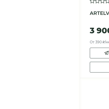
ARTELV
3 90
От 390 ₽/м