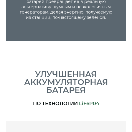
батарей превращает её в реальную
альтернативу шумным и неэкологичным
генераторам, делая энергию, получаемую
из станции, по-настоящему зелёной.
УЛУЧШЕННАЯ
АККУМУЛЯТОРНАЯ
БАТАРЕЯ
ПО ТЕХНОЛОГИИ
LiFeP04