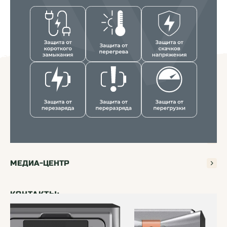
КАТАЛОГ
ПОКУПАТЕЛЯМ
ДИЛЕРАМ
МЕДИА-ЦЕНТР
КОНТАКТЫ:
+7 499 397-71-34
+7 929 554-71-84