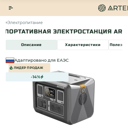
Электропитание
РТАТИВНАЯ ЭЛЕКТРОСТАНЦИЯ ARTELV 
Описание
Характеристики
Полезна
Адаптировано для ЕАЭС
ЛИДЕР ПРОДАЖ
-14%