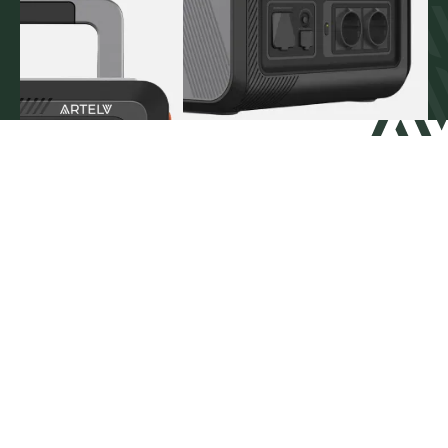
ТОРГОВЫЙ ДОМ «АРТ-ЭЛВ» ©
2026
ГОД