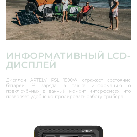
ИНФОРМАТИВНЫЙ LCD-
ДИСПЛЕЙ
Дисплей ARTELV PSL 1500W отражает состояние
батареи, % заряда, а также информацию о
подключённых в данный момент интерфейсах, что
позволяет удобно контролировать работу прибора.