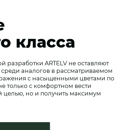
е
о класса
ой разработки ARTELV не оставляют
я среди аналогов в рассматриваемом
бражения с насыщенными цветами по
не только с комфортном вести
 целью, но и получить максимум