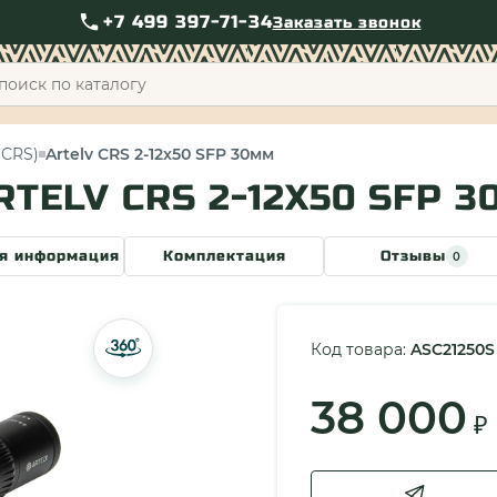
+7 499 397-71-34
Заказать звонок
+7 49
(CRS)
Artelv CRS 2-12x50 SFP 30мм
TELV CRS 2-12X50 SFP 
я информация
Комплектация
Отзывы
0
Код товара:
ASC21250S
38 000
₽