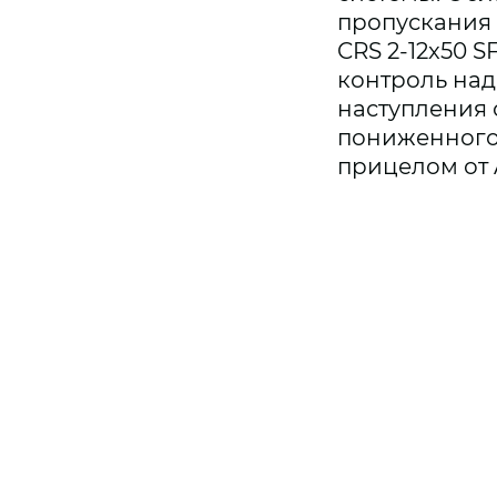
пропускания 
CRS 2-12x50 
контроль над
наступления 
пониженного 
прицелом от 