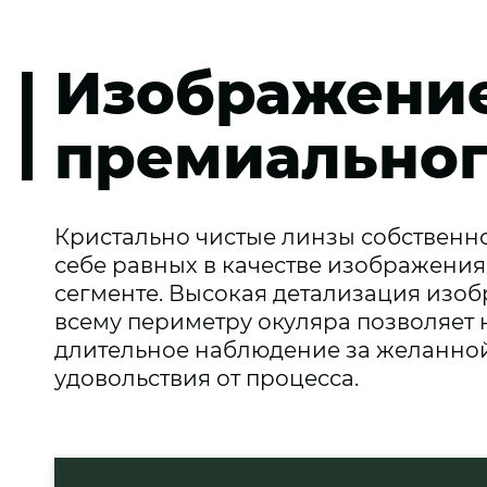
Изображени
премиальног
Кристально чистые линзы собственн
себе равных в качестве изображени
сегменте. Высокая детализация изо
всему периметру окуляра позволяет 
длительное наблюдение за желанной
удовольствия от процесса.