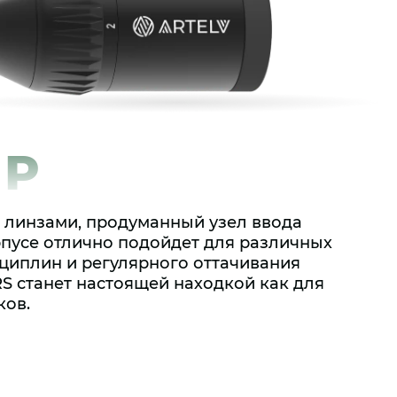
FP
и линзами, продуманный узел ввода
рпусе отлично подойдет для различных
циплин и регулярного оттачивания
S станет настоящей находкой как для
ков.