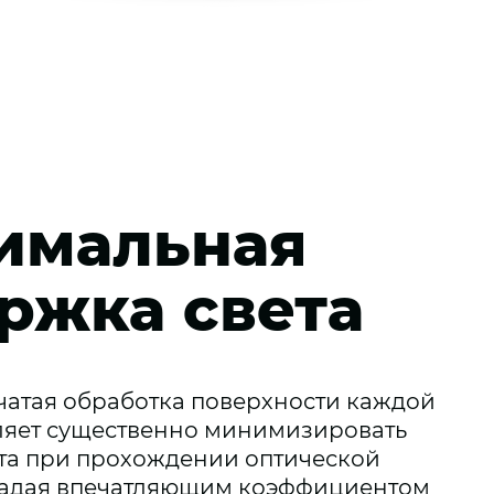
имальная
ржка света
атая обработка поверхности каждой
ляет существенно минимизировать
та при прохождении оптической
ладая впечатляющим коэффициентом