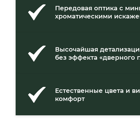
Передовая оптика с ми
хроматическими искаж
Высочайшая детализаци
без эффекта «дверного г
Естественные цвета и в
комфорт