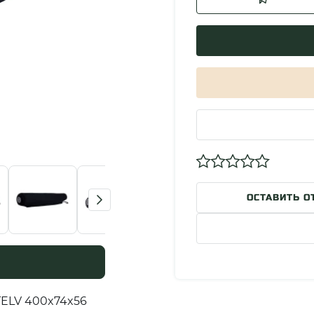
ОСТАВИТЬ О
TELV 400x74x56