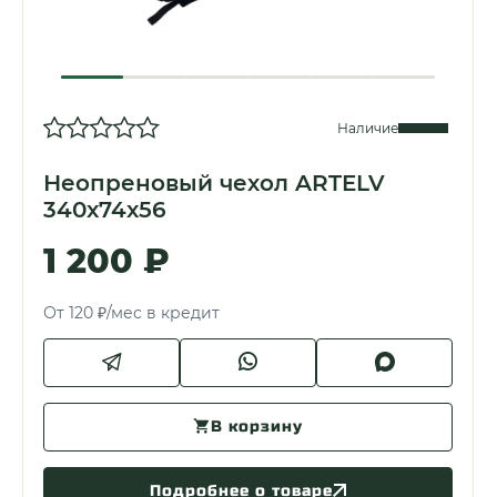
Наличие
Неопреновый чехол ARTELV
340x74x56
1 200 ₽
От 120 ₽/мес в кредит
В корзину
Подробнее о товаре