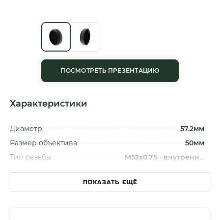
ПОСМОТРЕТЬ ПРЕЗЕНТАЦИЮ
Характеристики
Диаметр
57.2мм
Размер объектива
50мм
Тип резьбы
M52x0.75 - внутренн…
Высота
10.5мм - с резьбой,…
ПОКАЗАТЬ ЕЩЁ
Масса
13.15 гр
Страна разработки
Россия
Страна сборки
Китай