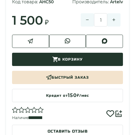
Код товара:
AHC50
Производитель:
Artelv
Гарантия производителя
3 Года
1 500
−
+
₽
В КОРЗИНУ
БЫСТРЫЙ ЗАКАЗ
150
Кредит от
₽/мес
Наличие
ОСТАВИТЬ ОТЗЫВ