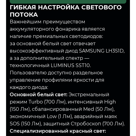
ГИБКАЯ НАСТРОЙКА СВЕТОВОГО
ПОТОКА
Важнейшим преимуществом
аккумуляторного фонарика является
наличие премиальных светодиодов:
за основной белый свет отвечает
высокоэффективный диод SAMSUNG LH351D,
а за дополнительный спектр —
технологичный LUMINUS SST10.
Пользователю доступно раздельное
управление профилями яркости для
каждого диода:
Основной белый свет:
Экстремальный
режим Turbo (700 Лм), интенсивный High
(150 Лм), сбалансированный Med (50 Лм),
экономичный Low (1 Лм), аварийный маяк
SOS (150 Лм), защитный Стробоскоп (700 Лм).
Специализированный красный свет: