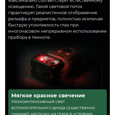
максимально соответствует естественному
освещению. Такой световой поток
гарантирует реалистичное отображение
рельефа и предметов, полностью исключая
быструю утомляемость глаз при
многочасовом непрерывном использовании
прибора в темноте.
Мягкое красное свечение
Низкоинтенсивный свет
вспомогательного диода существенно
снижает нагрузку на глаза в условиях