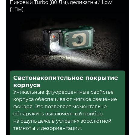
Пиковый Turbo (80 Лм), деликатный Low
(1 Лм).
Светонакопительное покрытие
корпуса
Уникальные флуоресцентные свойства
корпуса обеспечивают мягкое свечение
фонаря. Это позволяет моментально
обнаружить выключенный прибор
на ощупь даже в условиях абсолютной
темноты и дезориентации.