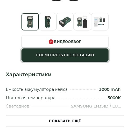
ВИДЕООБЗОР
ПОСМОТРЕТЬ ПРЕЗЕНТАЦИЮ
Характеристики
Ёмкость аккумулятора кейса
3000 mAh
Цветовая температура
5000K
Светодиод
SAMSUNG LH351D / LU…
Рассеяный свет
Есть
ПОКАЗАТЬ ЕЩЁ
Световой поток
700 Лм