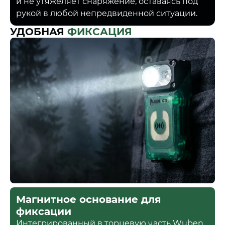
и не утяжеляет снаряжение, оставаясь под
рукой в любой непредвиденной ситуации.
УДОБНАЯ
ФИКСАЦИЯ
Магнитное основание для
фиксации
Интегрированный в торцевую часть Wuben