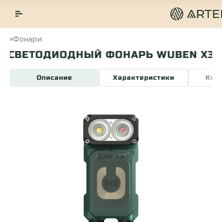
Фонари
ВЕТОДИОДНЫЙ ФОНАРЬ WUBEN X3 GRE
Описание
Характеристики
Ком