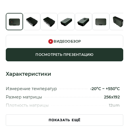
ВИДЕООБЗОР
ПОСМОТРЕТЬ ПРЕЗЕНТАЦИЮ
Характеристики
Измерение температур
-20°C ~ +550°C
Размер матрицы
256x192
Плотность матрицы
12um
Размер объектива
4мм
ПОКАЗАТЬ ЕЩЁ
Апертура
F 1.2