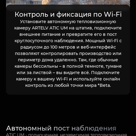
Контроль и фиксация по Wi-Fi
Установите автономную тепловизионную
камеру ARTELV ATIC UM на штатив, подключите
внешнее питание и превратите его в пост
круглосуточного наблюдения. Мощный Wi-Fi с
радиусом до 100 метров и веб-интерфейс
позволяют контролировать производство или
периметр дома удаленно. Там, где обычные
камеры бессильны – в полной темноте, тумане
или за листвой – вы видите всё. Подключите
камеру к вашему Wi-Fi и используйте онлайн
контроль из любой точки мира *Beta.
Автономный пост наблюдения
ATIC UM - полноценная, независимая тепловизионная