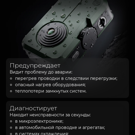
Предупреждает
Видит проблему до аварии:
перегрев проводки в следствии перегрузки;
опасный нагрев оборудования;
теплопотери замкнутых систем.
Диагностирует
Находит неисправности за секунды:
в микроэлектронике;
в автомобильной проводке и агрегатах;
в системах охлаждения;