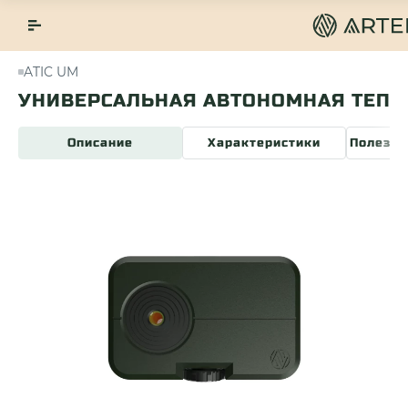
ATIC UM
НАЯ ТЕПЛОВИЗИОННАЯ КАМЕРА ATIC 
Описание
Характеристики
Полезна