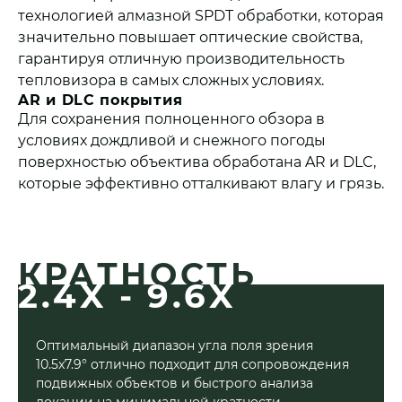
технологией алмазной SPDT обработки, которая
значительно повышает оптические свойства,
гарантируя отличную производительность
тепловизора в самых сложных условиях.
AR и DLC покрытия
Для сохранения полноценного обзора в
условиях дождливой и снежного погоды
поверхностью объектива обработана AR и DLC,
которые эффективно отталкивают влагу и грязь.
КРАТНОСТЬ
2.4X - 9.6X
Оптимальный диапазон угла поля зрения
10.5x7.9° отлично подходит для сопровождения
подвижных объектов и быстрого анализа