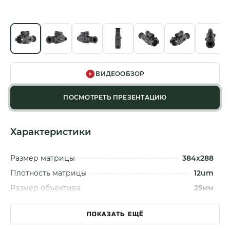
ВИДЕООБЗОР
ПОСМОТРЕТЬ ПРЕЗЕНТАЦИЮ
Характеристики
Размер матрицы
384x288
Плотность матрицы
12um
Размер объектива
25мм
Апертура
F 1.0
ПОКАЗАТЬ ЕЩЁ
Увеличение
2.4x - 19.2x