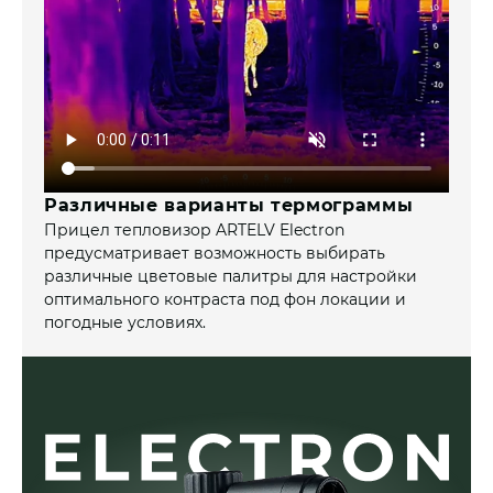
Различные варианты термограммы
Прицел тепловизор ARTELV Electron
предусматривает возможность выбирать
различные цветовые палитры для настройки
оптимального контраста под фон локации и
погодные условиях.