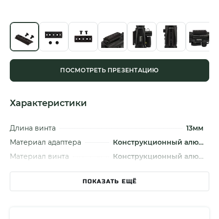
ПОСМОТРЕТЬ ПРЕЗЕНТАЦИЮ
Характеристики
Длина винта
13мм
Материал адаптера
Конструкционный алю…
Материал винта
Конструкционный алю…
Резьба винта
1/4-20
ПОКАЗАТЬ ЕЩЁ
Вес винтов
6гр
Высота посадочного места
8мм
Ширина посадочного места
20мм