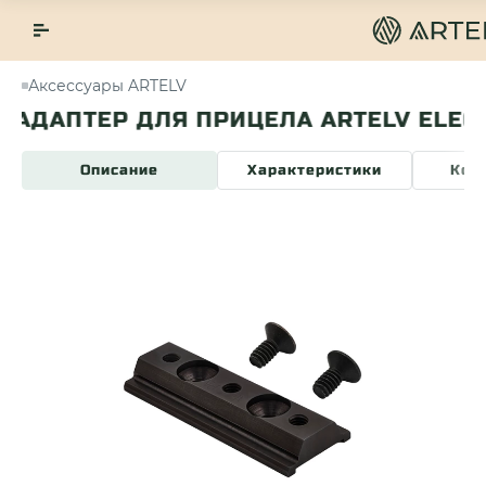
Аксессуары ARTELV
АДАПТЕР ДЛЯ ПРИЦЕЛА ARTELV ELECT
Описание
Характеристики
Ком