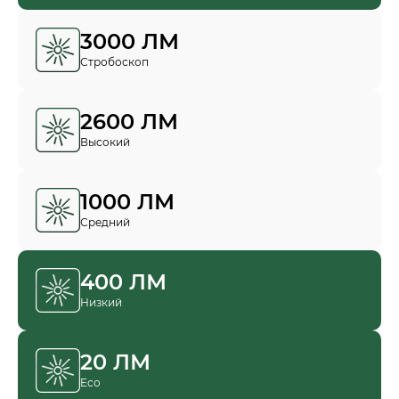
3000 ЛМ
Стробоскоп
2600 ЛМ
Высокий
1000 ЛМ
Средний
400 ЛМ
Низкий
20 ЛМ
Eco