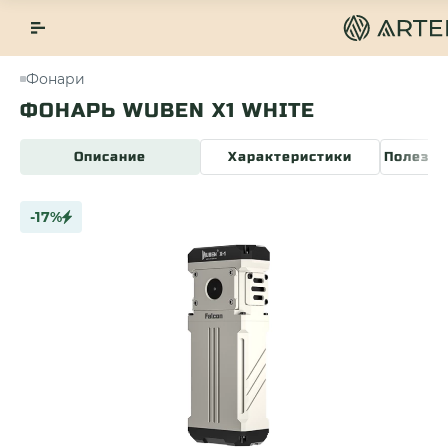
Фонари
ФОНАРЬ WUBEN X1 WHITE
Описание
Характеристики
Полезна
-17%