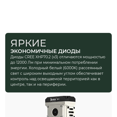
ЯРКИЕ
ЭКОНОМИЧНЫЕ ДИОДЫ
Диоды CREE XHP70.2 (x3) отличаются мощностью
до 12000 Лм при минимальном потреблении
энергии. Холодный белый (6000K) рассеянный
свет с широким выходным углом обеспечивает
контроль над освещаемой территорией как в
центре, так и на периферии.