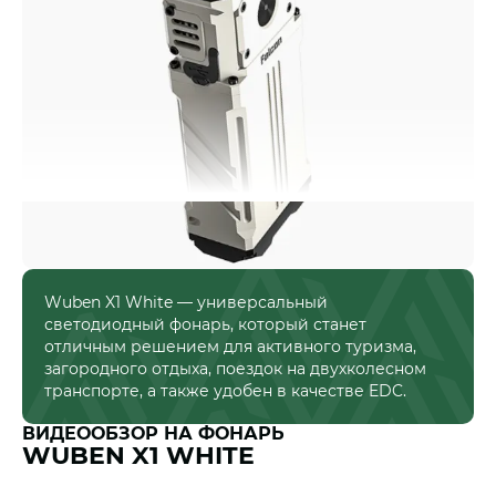
Читать далее
Wuben X1 White — универсальный
светодиодный фонарь, который станет
отличным решением для активного туризма,
загородного отдыха, поездок на двухколесном
транспорте, а также удобен в качестве EDC.
ВИДЕООБЗОР НА ФОНАРЬ
WUBEN X1 WHITE