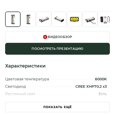
ВИДЕООБЗОР
ПОСМОТРЕТЬ ПРЕЗЕНТАЦИЮ
Характеристики
Цветовая температура
6000K
Светодиод
CREE XHP70.2 x3
Рассеяный свет
Есть
Световой поток
12000 Лм
ПОКАЗАТЬ ЕЩЁ
Дальность света
303м