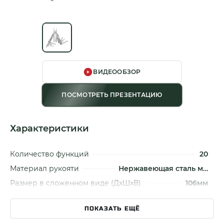
ВИДЕООБЗОР
ПОСМОТРЕТЬ ПРЕЗЕНТАЦИЮ
Характеристики
Количество функций
20
Материал рукояти
Нержавеющая сталь м…
Размер в сложенном виде (ДxШxВ)
106мм
Материал инструментов
Нержавеющая сталь м…
ПОКАЗАТЬ ЕЩЁ
Материал кусачек
Нержавеющая сталь м…