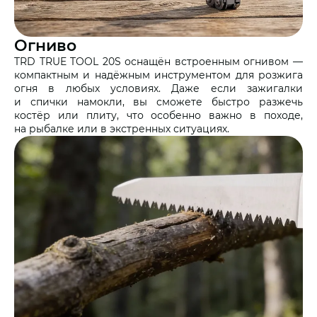
Огниво
TRD TRUE TOOL 20S оснащён встроенным огнивом —
компактным и надёжным инструментом для розжига
огня в любых условиях. Даже если зажигалки
и спички намокли, вы сможете быстро разжечь
костёр или плиту, что особенно важно в походе,
на рыбалке или в экстренных ситуациях.