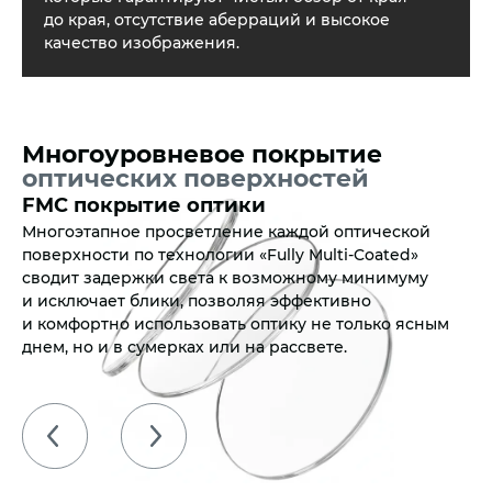
до края, отсутствие аберраций и высокое
качество изображения.
Многоуровневое покрытие
оптических поверхностей
g)
FMC покрытие оптики
Многоэтапное просветление каждой оптической
поверхности по технологии «Fully Multi-Coated»
ем
сводит задержки света к возможному минимуму
и исключает блики, позволяя эффективно
и комфортно использовать оптику не только ясным
днем, но и в сумерках или на рассвете.