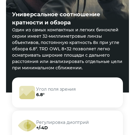
Универсальное соотношение
кратности и обзора
Один из самых компактных и легких биноклей
серии имеет 32-миллиметровые линзы
объективов, постоянную кратность 8х при угле
обзора 6.8°. TRD OWL 8×32 позволяет легко
осматривать широкие площади с дальнего
расстояния или анализировать отдельные цели
при минимальном сближении.
Угол поля зрения
6.8°
Регулировка диоптрий
+/-4D