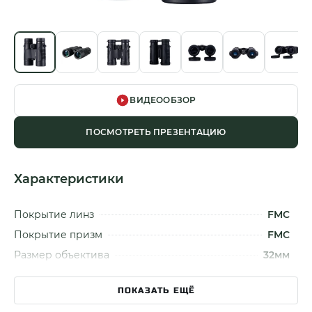
ВИДЕООБЗОР
ПОСМОТРЕТЬ ПРЕЗЕНТАЦИЮ
Характеристики
Покрытие линз
FMC
Покрытие призм
FMC
Размер объектива
32мм
Увеличение
8x
ПОКАЗАТЬ ЕЩЁ
Сумеречный фактор
16