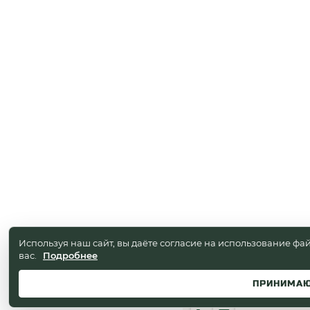
Используя наш сайт, вы даёте согласие на использование фай
вас.
Подробнее
ПРИНИМА