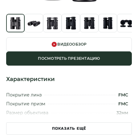
ВИДЕООБЗОР
ПОСМОТРЕТЬ ПРЕЗЕНТАЦИЮ
Характеристики
Покрытие линз
FMC
Покрытие призм
FMC
Размер объектива
32мм
Увеличение
10x
ПОКАЗАТЬ ЕЩЁ
Сумеречный фактор
17.88