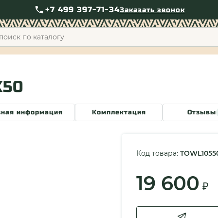
+7 499 397-71-34
Заказать звонок
+7 49
X50
зная информация
Комплектация
Отзывы
Код товара:
TOWL1055
19 600
₽