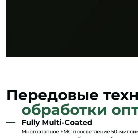
Передовые тех
обработки оп
Fully Multi-Coated
Многоэтапное FMC просветление 50-милли