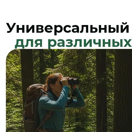
Универсальный
для различных