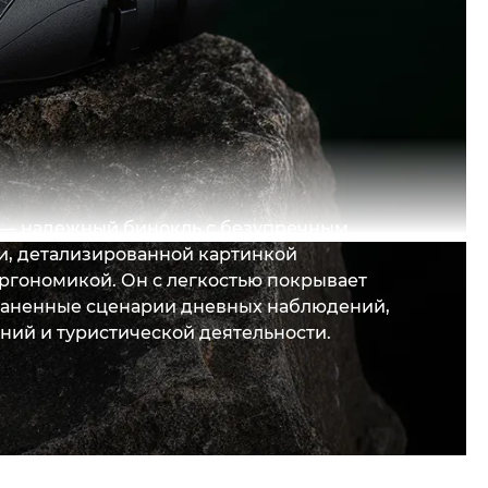
 — надежный бинокль с безупречным
и, детализированной картинкой
ргономикой. Он с легкостью покрывает
раненные сценарии дневных наблюдений,
аний и туристической деятельности.