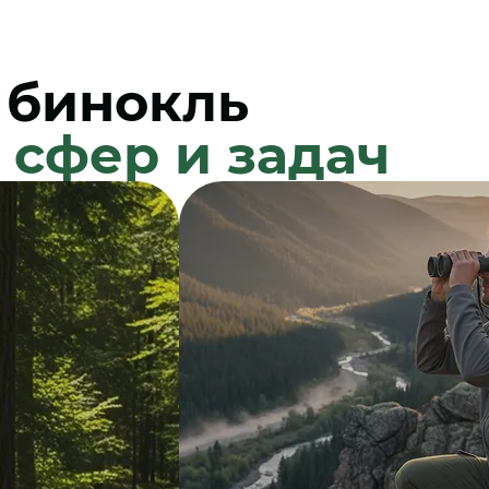
 бинокль
 сфер и задач