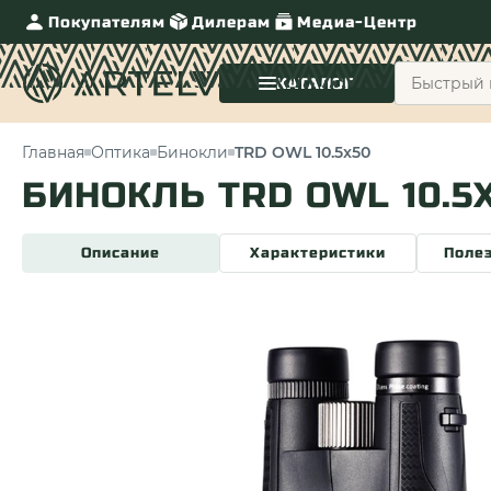
Покупателям
Дилерам
Медиа-Центр
КАТАЛОГ
Главная
Оптика
Бинокли
TRD OWL 10.5x50
БИНОКЛЬ TRD OWL 10.5
Описание
Характеристики
Поле