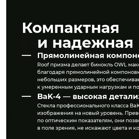
Компактная
и надежная 
Прямолинейная компон
Roof призма делает бинокль OWL ма
благодаря прямолинейной компоновк
небольших размеров, это обеспечива
к умеренным ударным нагрузкам и п
BaK-4 — высокая детали
Стекла профессионального класса Ba
изображения на новый уровень. Прев
по оптическим показателям, они позв
в поле зрения, не искажают цвета и к