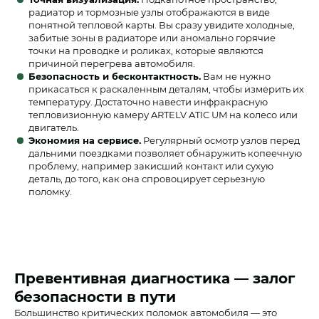
радиатор и тормозные узлы отображаются в виде
понятной тепловой карты. Вы сразу увидите холодные,
забитые зоны в радиаторе или аномально горячие
точки на проводке и роликах, которые являются
причиной перегрева автомобиля.
Безопасность и бесконтактность.
Вам не нужно
прикасаться к раскаленным деталям, чтобы измерить их
температуру. Достаточно навести инфракрасную
тепловизионную камеру ARTELV ATIC UM на колесо или
двигатель.
Экономия на сервисе.
Регулярный осмотр узлов перед
дальними поездками позволяет обнаружить копеечную
проблему, например закисший контакт или сухую
деталь, до того, как она спровоцирует серьезную
поломку.
Превентивная диагностика — залог
безопасности в пути
Большинство критических поломок автомобиля — это