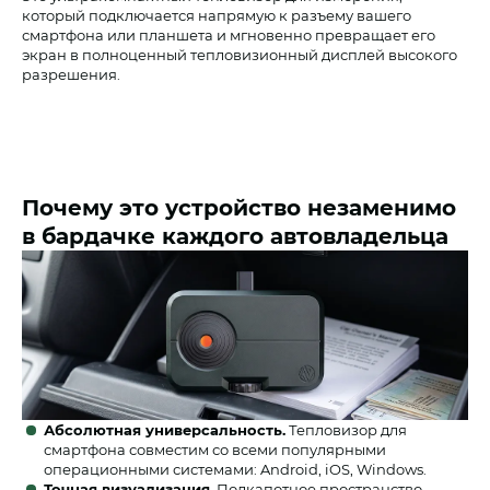
который подключается напрямую к разъему вашего
смартфона или планшета и мгновенно превращает его
экран в полноценный тепловизионный дисплей высокого
разрешения.
Почему это устройство незаменимо
в бардачке каждого автовладельца
Абсолютная универсальность.
Тепловизор для
смартфона совместим со всеми популярными
операционными системами: Android, iOS, Windows.
Точная визуализация.
Подкапотное пространство,