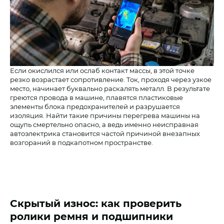
Если окислился или ослаб контакт массы, в этой точке
резко возрастает сопротивление. Ток, проходя через узкое
место, начинает буквально раскалять металл. В результате
греются провода в машине, плавятся пластиковые
элементы блока предохранителей и разрушается
изоляция. Найти такие причины перегрева машины на
ощупь смертельно опасно, а ведь именно неисправная
автоэлектрика становится частой причиной внезапных
возгораний в подкапотном пространстве.
Скрытый износ: как проверить
ролики ремня и подшипники