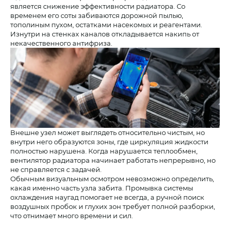
является снижение эффективности радиатора. Со
временем его соты забиваются дорожной пылью,
тополиным пухом, остатками насекомых и реагентами.
Изнутри на стенках каналов откладывается накипь от
некачественного антифриза.
Внешне узел может выглядеть относительно чистым, но
внутри него образуются зоны, где циркуляция жидкости
полностью нарушена. Когда нарушается теплообмен,
вентилятор радиатора начинает работать непрерывно, но
не справляется с задачей.
Обычным визуальным осмотром невозможно определить,
какая именно часть узла забита. Промывка системы
охлаждения наугад помогает не всегда, а ручной поиск
воздушных пробок и глухих зон требует полной разборки,
что отнимает много времени и сил.