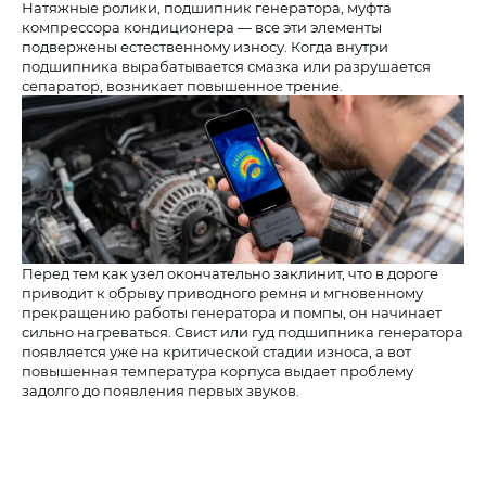
Натяжные ролики, подшипник генератора, муфта
компрессора кондиционера — все эти элементы
подвержены естественному износу. Когда внутри
подшипника вырабатывается смазка или разрушается
сепаратор, возникает повышенное трение.
Перед тем как узел окончательно заклинит, что в дороге
приводит к обрыву приводного ремня и мгновенному
прекращению работы генератора и помпы, он начинает
сильно нагреваться. Свист или гуд подшипника генератора
появляется уже на критической стадии износа, а вот
повышенная температура корпуса выдает проблему
задолго до появления первых звуков.