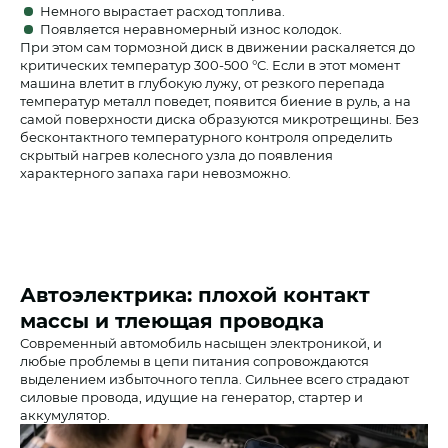
Немного вырастает расход топлива.
Появляется неравномерный износ колодок.
При этом сам тормозной диск в движении раскаляется до
критических температур 300-500 °C. Если в этот момент
машина влетит в глубокую лужу, от резкого перепада
температур металл поведет, появится биение в руль, а на
самой поверхности диска образуются микротрещины. Без
бесконтактного температурного контроля определить
скрытый нагрев колесного узла до появления
характерного запаха гари невозможно.
Автоэлектрика: плохой контакт
массы и тлеющая проводка
Современный автомобиль насыщен электроникой, и
любые проблемы в цепи питания сопровождаются
выделением избыточного тепла. Сильнее всего страдают
силовые провода, идущие на генератор, стартер и
аккумулятор.