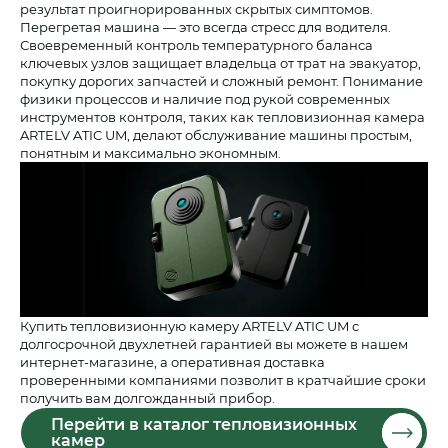
результат проигнорированных скрытых симптомов.
Перегретая машина — это всегда стресс для водителя.
Своевременный контроль температурного баланса
ключевых узлов защищает владельца от трат на эвакуатор,
покупку дорогих запчастей и сложный ремонт. Понимание
физики процессов и наличие под рукой современных
инструментов контроля, таких как тепловизионная камера
ARTELV ATIC UM, делают обслуживание машины простым,
понятным и максимально экономным.
Купить тепловизионную камеру ARTELV ATIC UM с
долгосрочной двухлетней гарантией вы можете в нашем
интернет-магазине, а оперативная доставка
проверенными компаниями позволит в кратчайшие сроки
получить вам долгожданный прибор.
Перейти в каталог тепловизионных
камер