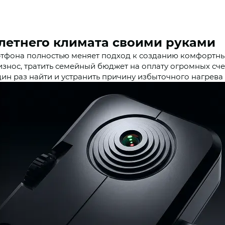
летнего климата своими руками
тфона полностью меняет подход к созданию комфортных
износ, тратить семейный бюджет на оплату огромных счет
дин раз найти и устранить причину избыточного нагрева