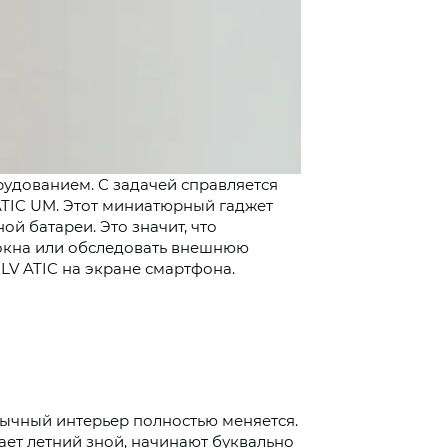
удованием. С задачей справляется
ATIC UM
. Этот миниатюрный гаджет
ой батареи. Это значит, что
 окна или обследовать внешнюю
LV ATIC на экране смартфона.
вычный интерьер полностью меняется.
ает летний зной, начинают буквально