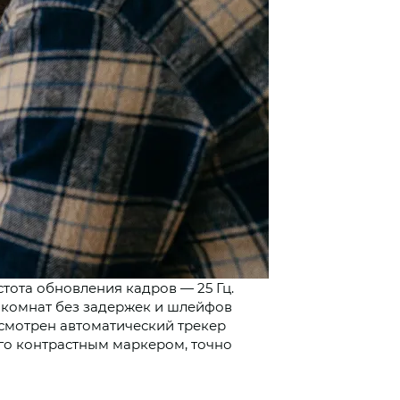
ота обновления кадров — 25 Гц.
 комнат без задержек и шлейфов
усмотрен автоматический трекер
его контрастным маркером, точно