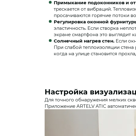
Примыкание подоконников и от
трескается от вибраций. Тепловиз
просачиваются горячие потоки во
Регулировка оконной фурнитур
эластичность. Если створка непло
экране смартфона это выглядит к
Солнечный нагрев стен.
Если окн
При слабой теплоизоляции стена 
когда на улице становится прохла
Настройка визуализа
Для точного обнаружения мелких скв
Приложение ARTELV ATIC автоматичес