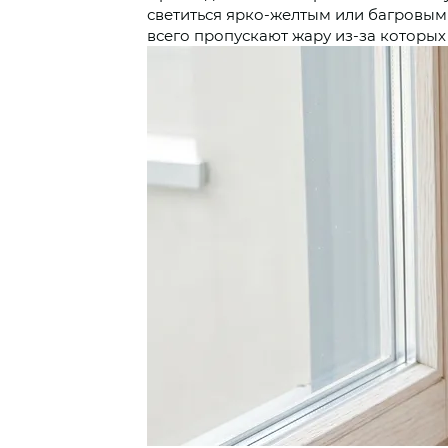
светиться ярко-желтым или багровым
всего пропускают жару из-за которых