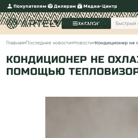
Покупателям
Дилерам
Медиа-Центр
КАТАЛОГ
Главная
Последние новости
Новости
Кондиционер не о
КОНДИЦИОНЕР НЕ ОХЛА
ПОМОЩЬЮ ТЕПЛОВИЗО