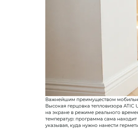
Важнейшим преимуществом мобильной
Высокая герцовка тепловизора ATIC 
на экране в режиме реального времен
температур: программа сама находит
указывая, куда нужно нанести гермети