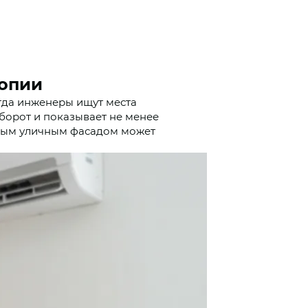
копии
гда инженеры ищут места
оборот и показывает не менее
нным уличным фасадом может