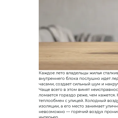
Каждое лето владельцы жилья сталкив
внутреннего блока послушно идет лед
часами, создает сильный шум и накру
Чаще всего в этом винят неисправнос
ломается гораздо реже, чем кажется.
теплообмен с улицей. Холодный возд
изоляции, а его место занимает улич
невозможно — горячий воздух проник
интерьер.