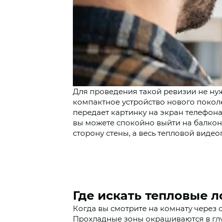
Для проведения такой ревизии не ну
компактное устройство нового поко
передает картинку на экран телефона 
вы можете спокойно выйти на балкон
сторону стены, а весь тепловой виде
Где искать тепловые 
Когда вы смотрите на комнату через
Прохладные зоны окрашиваются в глуб