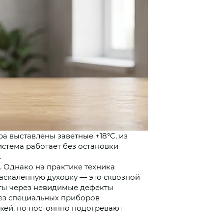
а выставлены заветные +18°C, из
истема работает без остановки
.
. Однако на практике техника
раскаленную духовку — это сквозной
аты через невидимые дефекты
без специальных приборов
жей, но постоянно подогревают