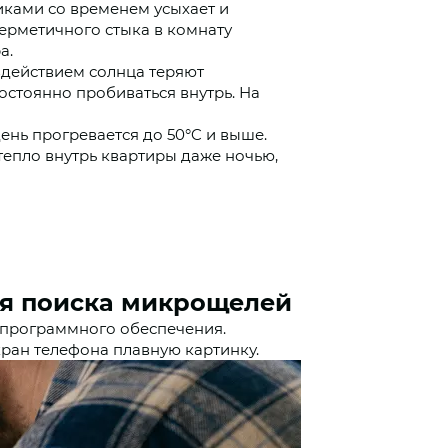
ками со временем усыхает и
герметичного стыка в комнату
а.
здействием солнца теряют
постоянно пробиваться внутрь. На
ень прогревается до 50°C и выше.
тепло внутрь квартиры даже ночью,
ля поиска микрощелей
 программного обеспечения.
ран телефона плавную картинку.