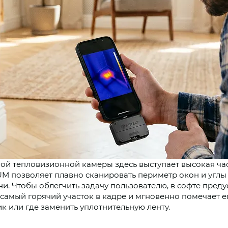
 тепловизионной камеры здесь выступает высокая част
UM позволяет плавно сканировать периметр окон и углы
и. Чтобы облегчить задачу пользователю, в софте пред
 самый горячий участок в кадре и мгновенно помечает 
к или где заменить уплотнительную ленту.