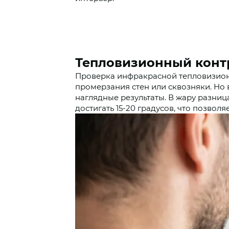
Тепловизионный контр
Проверка инфракрасной тепловизион
промерзания стен или сквозняки. Но 
наглядные результаты. В жару разн
достигать 15-20 градусов, что позвол