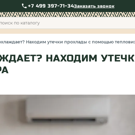
+7 499 397-71-34
Заказать звонок
+7 49
хлаждает? Находим утечки прохлады с помощью теплови
ЖДАЕТ? НАХОДИМ УТЕЧК
РА