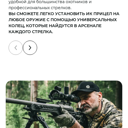
удобной для большинства охотников и
с
профессиональных стрелков.
х
ВЫ СМОЖЕТЕ ЛЕГКО УСТАНОВИТЬ ИК ПРИЦЕЛ НА
с
ЛЮБОЕ ОРУЖИЕ С ПОМОЩЬЮ УНИВЕРСАЛЬНЫХ
П
КОЛЕЦ, КОТОРЫЕ НАЙДУТСЯ В АРСЕНАЛЕ
КАЖДОГО СТРЕЛКА.
В