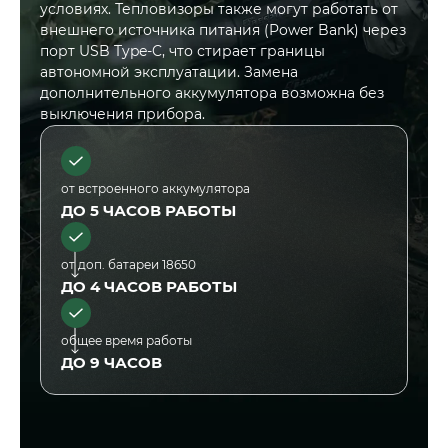
условиях. Тепловизоры также могут работать от
внешнего источника питания (Power Bank) через
порт USB Type-C, что стирает границы
автономной эксплуатации. Замена
дополнительного аккумулятора возможна без
выключения прибора.
от встроенного аккумулятора
ДО 5 ЧАСОВ РАБОТЫ
от доп. батареи 18650
ДО 4 ЧАСОВ РАБОТЫ
общее время работы
ДО 9 ЧАСОВ