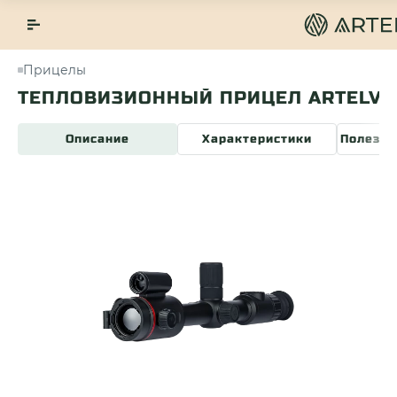
Прицелы
ИОННЫЙ ПРИЦЕЛ ARTELV ATOMOS 2X 35
Описание
Характеристики
Полезна