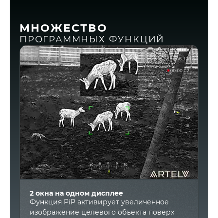
МНОЖЕСТВО
ПРОГРАММНЫХ ФУНКЦИЙ
О
2 окна на одном дисплее
П
Функция PiP активирует увеличенное
о
изображение целевого объекта поверх