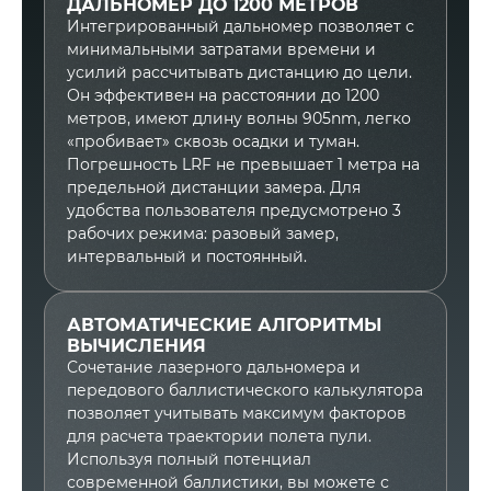
ДАЛЬНОМЕР ДО 1200 МЕТРОВ
Интегрированный дальномер позволяет с
минимальными затратами времени и
усилий рассчитывать дистанцию до цели.
Он эффективен на расстоянии до 1200
метров, имеют длину волны 905nm, легко
«пробивает» сквозь осадки и туман.
Погрешность LRF не превышает 1 метра на
предельной дистанции замера. Для
удобства пользователя предусмотрено 3
рабочих режима: разовый замер,
интервальный и постоянный.
АВТОМАТИЧЕСКИЕ АЛГОРИТМЫ
ВЫЧИСЛЕНИЯ
Сочетание лазерного дальномера и
передового баллистического калькулятора
позволяет учитывать максимум факторов
для расчета траектории полета пули.
Используя полный потенциал
современной баллистики, вы можете с