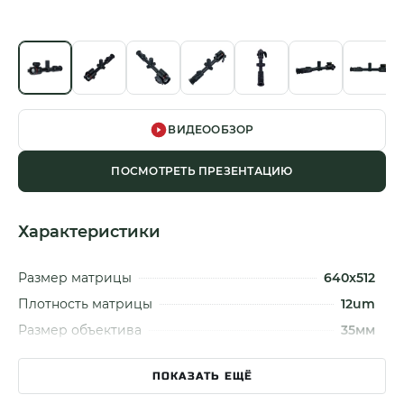
ВИДЕООБЗОР
ПОСМОТРЕТЬ ПРЕЗЕНТАЦИЮ
Характеристики
Размер матрицы
640x512
Плотность матрицы
12um
Размер объектива
35мм
Апертура
F 1.0
ПОКАЗАТЬ ЕЩЁ
Увеличение
2x - 16x