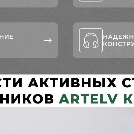
НИЕ
НАДЕЖН
КОНСТР
ТИ АКТИВНЫХ 
НИКОВ
ARTELV К