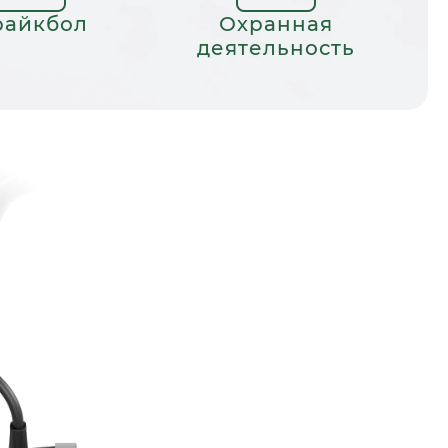
райкбол
Охранная
деятельность