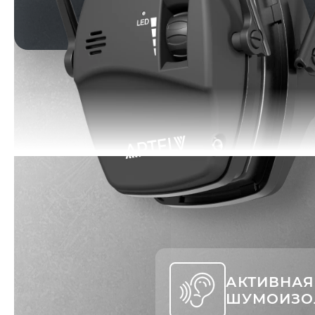
АКТИВНАЯ
ШУМОИЗО