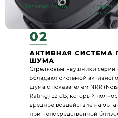
Полевая охота
Стрелк
сессии в
02
АКТИВНАЯ СИСТЕМА
ШУМА
Стрелковые наушники серии 
обладают системой активног
шума с показателем NRR (Nois
Rating) 22 dB, который полно
вредное воздействие на орга
при непосредственной близо