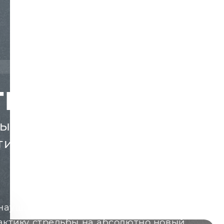
TELV КРЕЧЕТ
ЫЕ НАУШНИКИ ДЛЯ ОХОТЫ
ТИВНОЙ СТРЕЛЬБЫ
наушники ARTELV КРЕЧЕТ выводят
рактику стрельбы на абсолютно новый