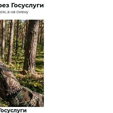
ез Госуслуги
ом, а на смену
Госуслуги