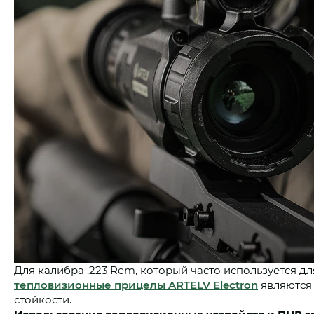
Для калибра .223 Rem, который часто используется для
тепловизионные прицелы ARTELV Electron
являются
стойкости.