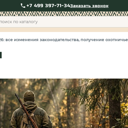
+7 499 397-71-34
Заказать звонок
+7 49
6: все изменения законодательства, получение охотничье
Ы