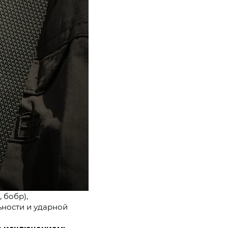
 бобр),
ности и ударной