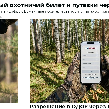
й охотничий билет и путевки чер
 на «цифру». Бумажные носители становятся анахронизм
.
Разрешение в ОДОУ через 