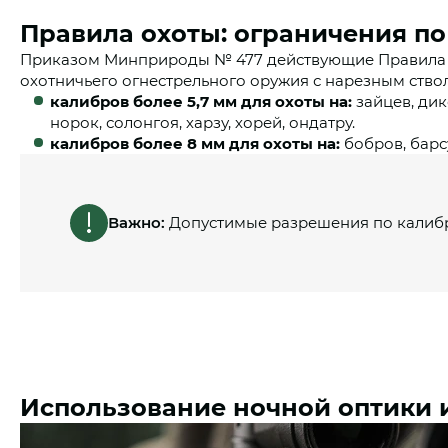
Правила охоты: ограничения п
Приказом Минприроды № 477 действующие Правила ох
охотничьего огнестрельного оружия с нарезным ство
калибров более 5,7 мм для охоты на:
зайцев, дико
норок, солонгоя, харзу, хорей, ондатру.
калибров более 8 мм для охоты на:
бобров, барсу
Важно:
Допустимые разрешения по калибр
Использование ночной оптики 