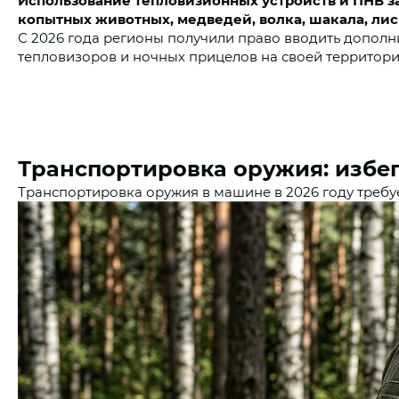
Использование тепловизионных устройств и ПНВ з
копытных животных, медведей, волка, шакала, лис
С 2026 года регионы получили право вводить дополн
тепловизоров и ночных прицелов на своей территори
Транспортировка оружия: избе
Транспортировка оружия в машине в 2026 году требуе