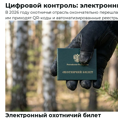
Цифровой контроль: электронны
В 2026 году охотничья отрасль окончательно перешла
им приходят QR-коды и автоматизированные реестры
Электронный охотничий билет