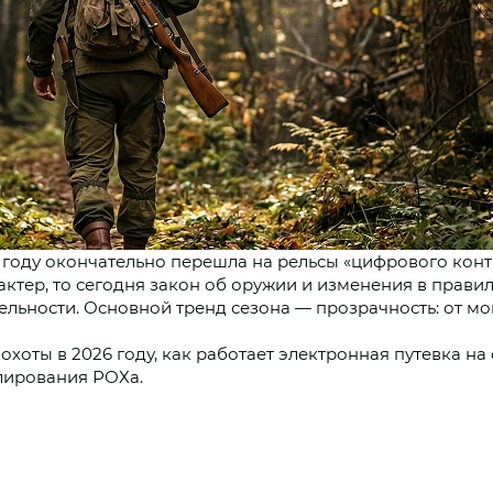
6 году окончательно перешла на рельсы «цифрового конт
тер, то сегодня закон об оружии и изменения в правил
ельности. Основной тренд сезона — прозрачность: от м
хоты в 2026 году, как работает электронная путевка на 
лирования РОХа.