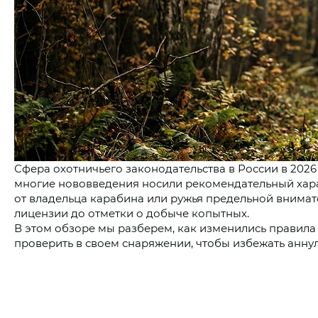
Сфера охотничьего законодательства в России в 202
многие нововведения носили рекомендательный харак
от владельца карабина или ружья предельной внимат
лицензии до отметки о добыче копытных.
В этом обзоре мы разберем, как изменились правила о
проверить в своем снаряжении, чтобы избежать анну