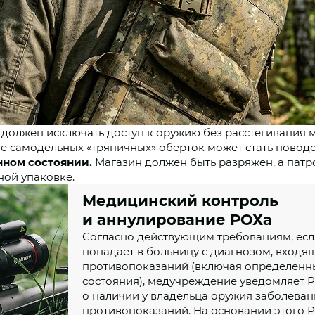
должен исключать доступ к оружию без расстегивания 
е самодельных «тряпичных» оберток может стать поводо
нном состоянии.
Магазин должен быть разряжен, а пат
ной упаковке.
Медицинский контроль
и аннулирование РОХа
Согласно действующим требованиям, есл
попадает в больницу с диагнозом, входя
противопоказаний (включая определенн
состояния), медучреждение уведомляет 
о наличии у владельца оружия заболеван
противопоказаний. На основании этого 