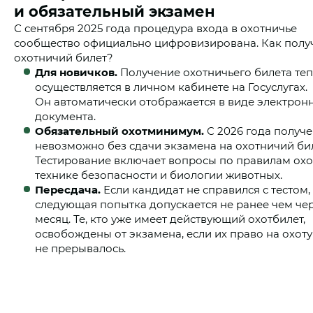
и обязательный экзамен
С сентября 2025 года процедура входа в охотничье
сообщество официально цифровизирована. Как полу
охотничий билет?
Для новичков.
Получение охотничьего билета те
осуществляется в личном кабинете на Госуслугах.
Он автоматически отображается в виде электрон
документа.
Обязательный охотминимум.
С 2026 года получ
невозможно без сдачи экзамена на охотничий бил
Тестирование включает вопросы по правилам охо
технике безопасности и биологии животных.
Пересдача.
Если кандидат не справился с тестом,
следующая попытка допускается не ранее чем че
месяц. Те, кто уже имеет действующий охотбилет,
освобождены от экзамена, если их право на охоту
не прерывалось.