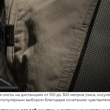
 охоты на дистанциях от 100 до 300 метров (лиса, косуля,
 популярным выбором благодаря сочетанию чувствитель