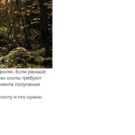
роля». Если раньше
ах охоты требуют
омента получения
охоту и что нужно