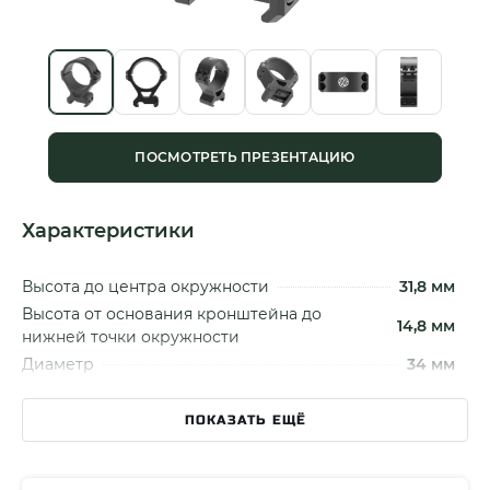
ПОСМОТРЕТЬ ПРЕЗЕНТАЦИЮ
Характеристики
Высота до центра окружности
31,8 мм
Высота от основания кронштейна до
14,8 мм
нижней точки окружности
Диаметр
34 мм
Тип колец
Низкие
ПОКАЗАТЬ ЕЩЁ
Тип крепления
Винтовое
Тип металла
Алюминий 6061-T6