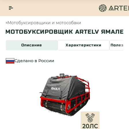
Мотобуксировщики и мотособаки
МОТОБУКСИРОВЩИК ARTELV ЯМАЛЕЦ 
Описание
Характеристики
Полезна
Сделано в России