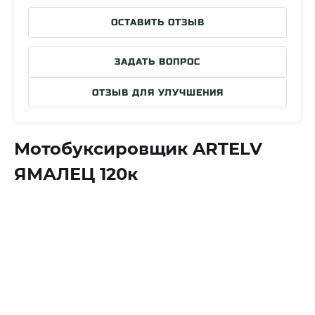
Страна разработки
Россия
ОСТАВИТЬ ОТЗЫВ
Страна сборки
Россия
Гарантия производителя
1 год (Двигатель и…
ЗАДАТЬ ВОПРОС
ОТЗЫВ ДЛЯ УЛУЧШЕНИЯ
Мотобуксировщик ARTELV
ЯМАЛЕЦ 120к