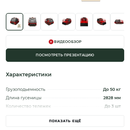
ВИДЕООБЗОР
ПОСМОТРЕТЬ ПРЕЗЕНТАЦИЮ
Характеристики
Грузоподьемность
До 50 кг
Длина гусеницы
2828 мм
Количество тележек
До 3 шт
Модель двигателя
Lifan / Loncin
ПОКАЗАТЬ ЕЩЁ
Мощность двигателя
20 лс