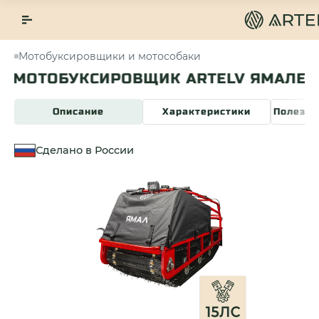
Мотобуксировщики и мотособаки
МОТОБУКСИРОВЩИК ARTELV ЯМАЛЕЦ 
Описание
Характеристики
Полезна
Сделано в России