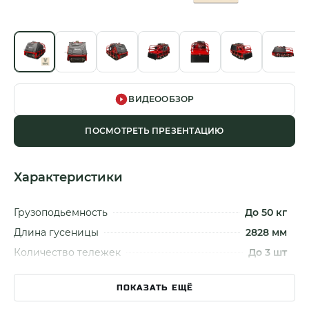
ВИДЕООБЗОР
ПОСМОТРЕТЬ ПРЕЗЕНТАЦИЮ
Характеристики
Грузоподьемность
До 50 кг
Длина гусеницы
2828 мм
Количество тележек
До 3 шт
Модель двигателя
Lifan / Loncin
ПОКАЗАТЬ ЕЩЁ
Мощность двигателя
15 лс