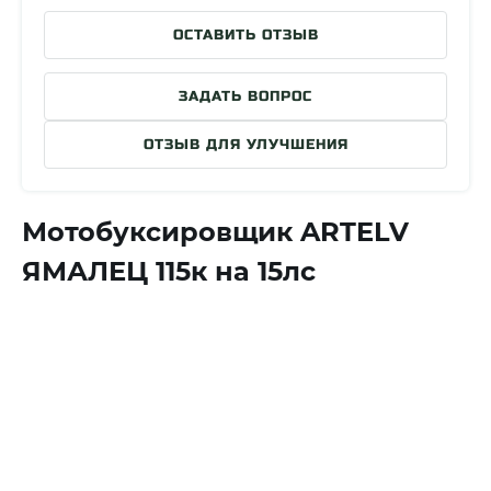
Страна разработки
Россия
ОСТАВИТЬ ОТЗЫВ
Страна сборки
Россия
Гарантия производителя
1 год (Двигатель и…
ЗАДАТЬ ВОПРОС
ОТЗЫВ ДЛЯ УЛУЧШЕНИЯ
Мотобуксировщик ARTELV
ЯМАЛЕЦ 115к на 15лс