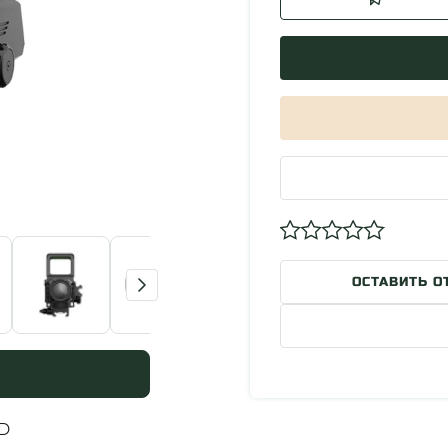
ОСТАВИТЬ О
4D