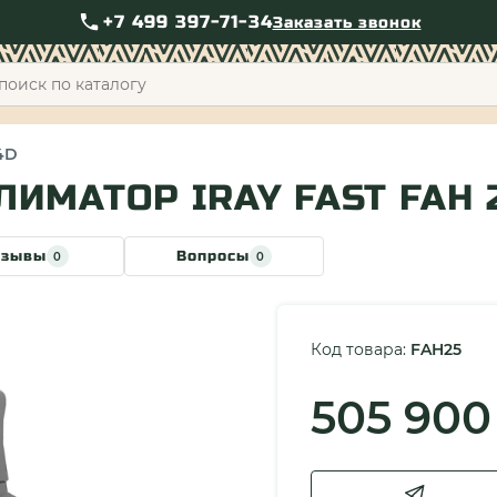
+7 499 397-71-34
Заказать звонок
+7 49
34D
МАТОР IRAY FAST FAH 2
тзывы
Вопросы
0
0
Код товара:
FAH25
505 900