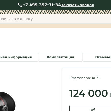
+7 499 397-71-34
Заказать звонок
+7 49
зная информация
Комплектация
Отзывы
Код товара:
AL19
124 000