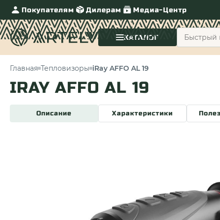
Покупателям
Дилерам
Медиа-Центр
КАТАЛОГ
Главная
Тепловизоры
iRay AFFO AL 19
IRAY AFFO AL 19
Описание
Характеристики
Поле