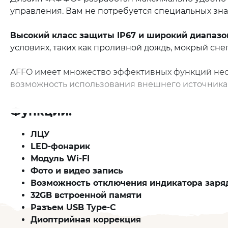
управления. Вам не потребуется специальных зн
Высокий класс защиты IP67 и широкий диапазон
условиях, таких как проливной дождь, мокрый сне
AFFO имеет множество эффективных функций необхо
возможность использования внешнего источника 
Функции:
ЛЦУ
LED-фонарик
Модуль Wi-FI
Фото и видео запись
Возможность отключения индикатора заря
32GB встроенной памяти
Разъем USB Type-C
Диоптрийная коррекция