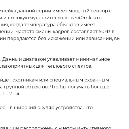
Линейка данной серии имеет мощный сенсор с
 и высокую чувствительность <40mk, что
ия, когда температура объектов имеет
ении. Частота смены кадров составляет 50Hz в
и передаются без искажений или зависаний, вы
. Данный диапазон улавливает минимальное
лагоприятных для теплового спектра.
дойдет охотникам или специальным охранным
а группой объектов. Что бы получать больше
 – 2 – 4.
роен в широкий окуляр устройства, что
клавиши расположены с учетом интуитивного