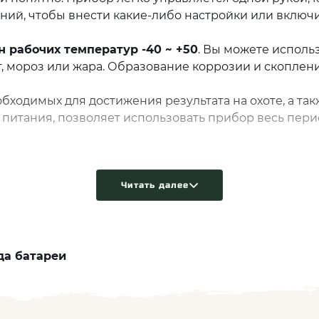
аний, чтобы внести какие-либо настройки или вклю
 рабочих температур -40 ~ +50
. Вы можете исполь
г, мороз или жара. Образование коррозии и скоплен
димых для достижения результата на охоте, а также
питания, позволяет использовать прибор весь пери
Читать далее
да батареи