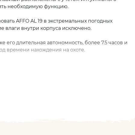
чить необходимую функцию.
зовать AFFO AL 19 в экстремальных погодных
ие влаги внутри корпуса исключено.
 его длительная автономность, более 7.5 часов и
од времени нахождения на охоте.