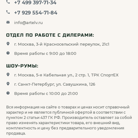
+7 499 397-71-34
+7 929 554-71-84
info@artelv.ru
ОТДЕЛ ПО РАБОТЕ С ДИЛЕРАМИ:
г. Москва, 3-й Красносельский переулок, 21с1
Время работы с 9:00 до 18:00
ШОУ-РУМЫ:
г. Москва, 5-я Кабельная ул., 2 стр. 1, ТРК СпортЕХ
г. Санкт-Петербург, ул. Савушкина, 126
Время работы с 10:00 до 21:00
Вся информация на сайте о товарах и ценах носит справочный
характер и не является публичной офертой в соответствии с
пунктом 2 статьи 437 ГК РФ. Производитель оставляет за собой
право изменять характеристики товара, его внешний вид,
комплектность и цену без предварительного уведомления
продавца.