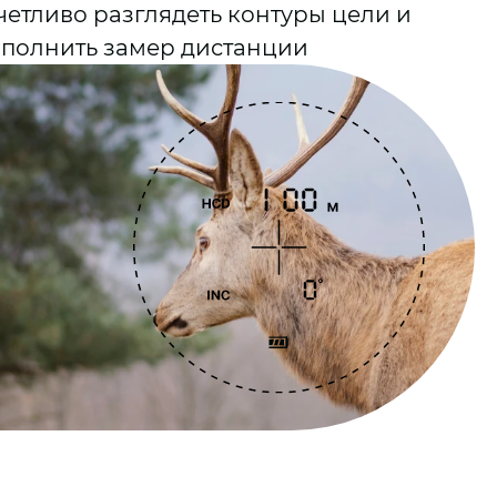
четливо разглядеть контуры цели и
полнить замер дистанции