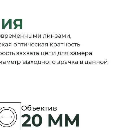
НИЯ
современными линзами,
кая оптическая кратность
рость захвата цели для замера
иаметр выходного зрачка в данной
Объектив
20 ММ