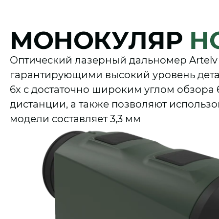
МОНОКУЛЯР
Н
Оптический лазерный дальномер Artel
гарантирующими высокий уровень детал
6х с достаточно широким углом обзора 
дистанции, а также позволяют использ
модели составляет 3,3 мм