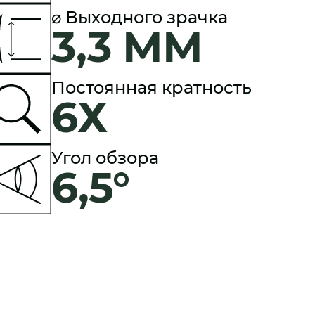
⌀ Выходного зрачка
3,3 ММ
Постоянная кратность
6Х
Угол обзора
6,5°