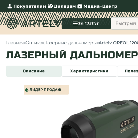
Покупателям
Дилерам
Медиа-Центр
КАТАЛОГ
Главная
Оптика
Лазерные дальномеры
Artelv OREOL 120
ЛАЗЕРНЫЙ ДАЛЬНОМЕР 
Описание
Характеристики
Поле
ЛИДЕР ПРОДАЖ