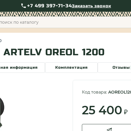
+7 499 397-71-34
Заказать звонок
+7 49
0
ARTELV OREOL 1200
зная информация
Комплектация
Отзывы
Код товара:
AOREOL12
25 400
₽