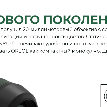
ОВОГО ПОКОЛЕ
v получил 20-миллиметровый объектив с 
изации и насыщенность цветов. Статичес
6,5° обеспечивают удобство и высокую ско
овать OREOL как компактный монокуляр. Д