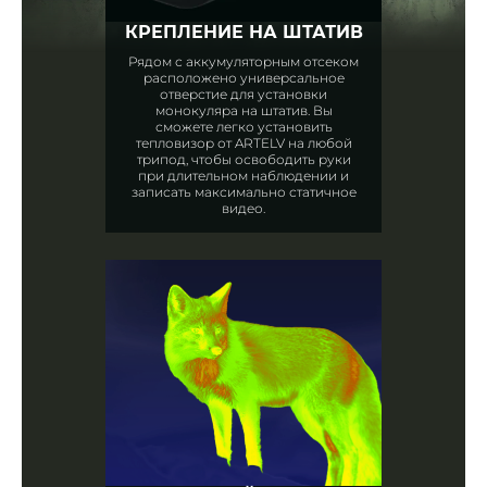
КРЕПЛЕНИЕ НА ШТАТИВ
Рядом с аккумуляторным отсеком
расположено универсальное
отверстие для установки
монокуляра на штатив. Вы
сможете легко установить
тепловизор от ARTELV на любой
трипод, чтобы освободить руки
при длительном наблюдении и
записать максимально статичное
видео.