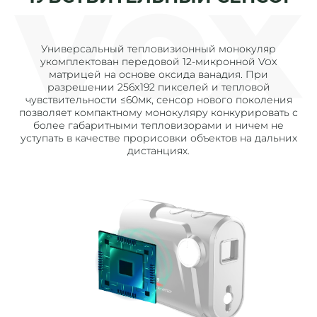
Универсальный тепловизионный монокуляр
укомплектован передовой 12-микронной Vox
матрицей на основе оксида ванадия. При
разрешении 256x192 пикселей и тепловой
чувствительности ≤60mk, сенсор нового поколения
позволяет компактному монокуляру конкурировать с
более габаритными тепловизорами и ничем не
уступать в качестве прорисовки объектов на дальних
дистанциях.