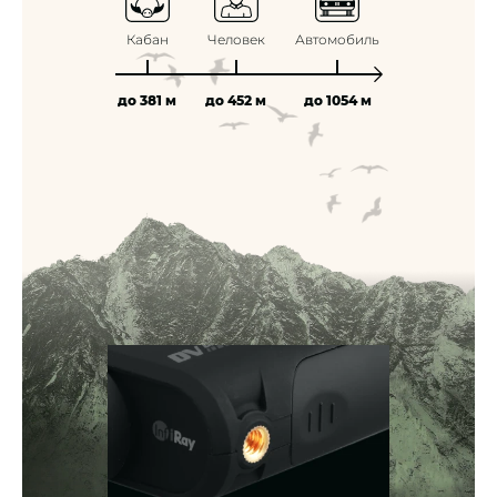
Кабан
Человек
Автомобиль
до 381 м
до 452 м
до 1054 м