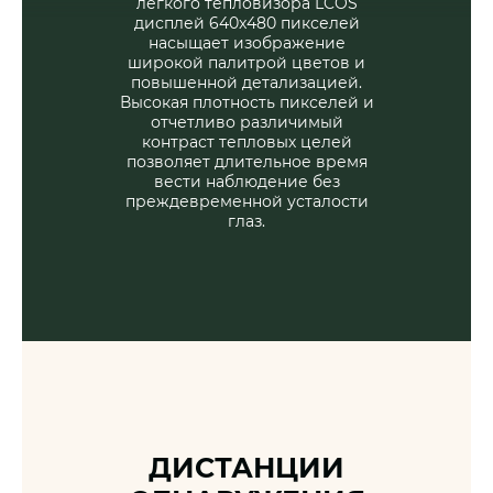
легкого тепловизора LCOS
дисплей 640x480 пикселей
насыщает изображение
широкой палитрой цветов и
повышенной детализацией.
Высокая плотность пикселей и
отчетливо различимый
контраст тепловых целей
позволяет длительное время
вести наблюдение без
преждевременной усталости
глаз.
ДИСТАНЦИИ