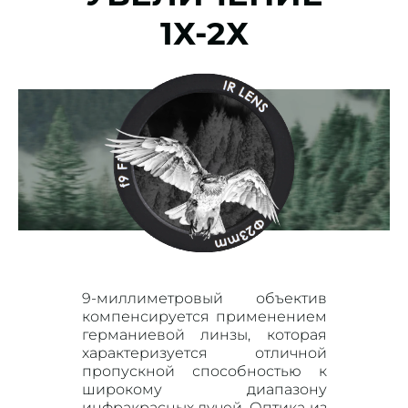
1Х-2Х
9-миллиметровый объектив
компенсируется применением
германиевой линзы, которая
характеризуется отличной
пропускной способностью к
широкому диапазону
инфракрасных лучей. Оптика из