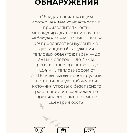
ОБНАРУЖЕНИЯ
Обладая впечатляющим
соотношением компактности и
производительности,
монокуляр для охоты и ночного
наблюдения ARTELV MFT DV DP
09 предлагает конкурентные
дистанции обнаружения
тепловых объектов: кабан — до
381 м, человек — до 452 м,
транспортное средство — до
1054 м. С тепловизором от
ARTELV вы сможете обнаружить
потенциальную добычу или
источник угрозы с безопасного
расстоянии и своевременно
принять решение по смене
сценария охоты.