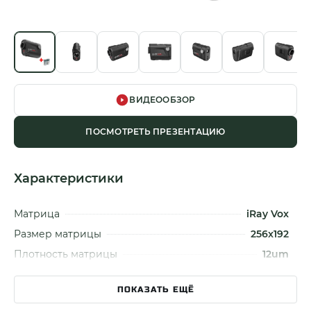
ВИДЕООБЗОР
ПОСМОТРЕТЬ ПРЕЗЕНТАЦИЮ
Характеристики
Матрица
iRay Vox
Размер матрицы
256x192
Плотность матрицы
12um
Размер объектива
9мм
ПОКАЗАТЬ ЕЩЁ
Увеличение
1x, 2x