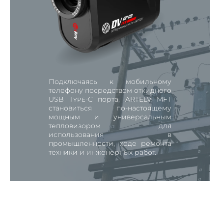
Подключаясь к мобильному
телефону посредством откидного
USB Type-C порта, ARTELV MFT
становиться по-настоящему
мощным и универсальным
тепловизором для
использования в
промышленности, ходе ремонта
техники и инженерных работ.