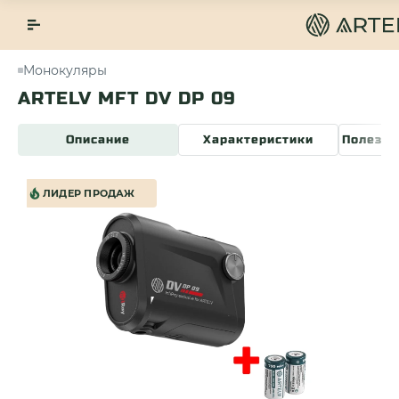
Монокуляры
ARTELV MFT DV DP 09
Описание
Характеристики
Полезна
ЛИДЕР ПРОДАЖ