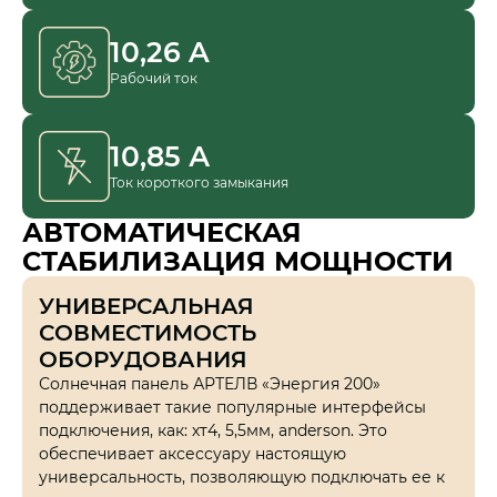
10,26 A
Рабочий ток
10,85 А
Ток короткого замыкания
АВТОМАТИЧЕСКАЯ
СТАБИЛИЗАЦИЯ МОЩНОСТИ
УНИВЕРСАЛЬНАЯ
СОВМЕСТИМОСТЬ
ОБОРУДОВАНИЯ
Солнечная панель АРТЕЛВ «Энергия 200»
поддерживает такие популярные интерфейсы
подключения, как: хт4, 5,5мм, anderson. Это
обеспечивает аксессуару настоящую
универсальность, позволяющую подключать ее к