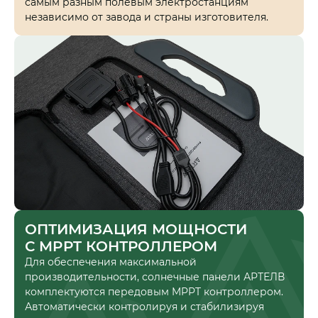
самым разным полевым электростанциям
независимо от завода и страны изготовителя.
ОПТИМИЗАЦИЯ МОЩНОСТИ
С MPPT КОНТРОЛЛЕРОМ
Для обеспечения максимальной
производительности, солнечные панели АРТЕЛВ
комплектуются передовым MPPT контроллером.
Автоматически контролируя и стабилизируя