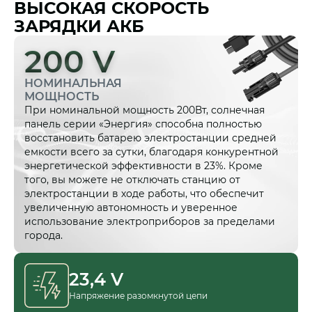
ВЫСОКАЯ СКОРОСТЬ
ЗАРЯДКИ АКБ
200 V
НОМИНАЛЬНАЯ
МОЩНОСТЬ
При номинальной мощность 200Вт, солнечная
панель серии «Энергия» способна полностью
восстановить батарею электростанции средней
емкости всего за сутки, благодаря конкурентной
энергетической эффективности в 23%. Кроме
того, вы можете не отключать станцию от
электростанции в ходе работы, что обеспечит
увеличенную автономность и уверенное
использование электроприборов за пределами
города.
23,4 V
Напряжение разомкнутой цепи